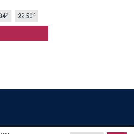
2
2
34
22:59