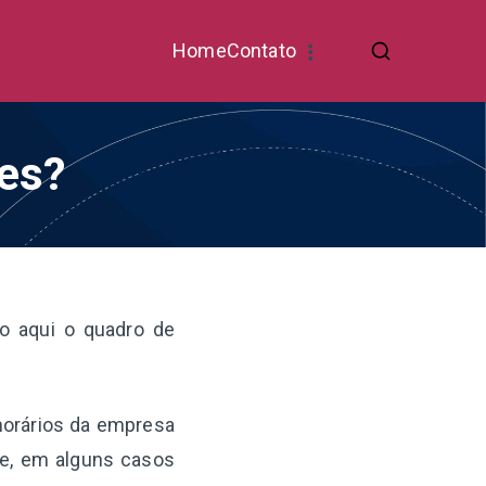
Home
Contato
ses?
o aqui o quadro de
 horários da empresa
te, em alguns casos