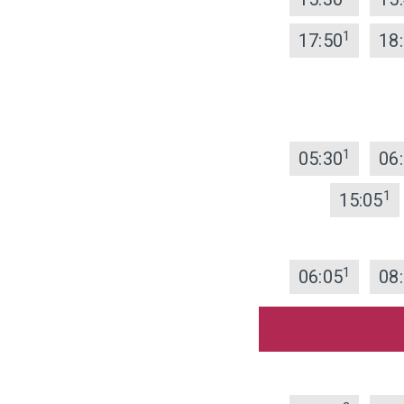
1
17:50
18
1
05:30
06
1
15:05
1
06:05
08