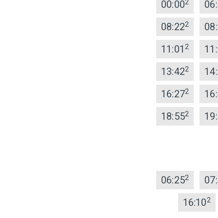
2
00:00
06
2
08:22
08
2
11:01
11
2
13:42
14
2
16:27
16
2
18:55
19
2
06:25
07
2
16:10