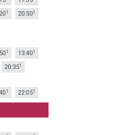
1
1
20
20:50
1
1
50
13:40
1
20:35
1
1
40
22:05