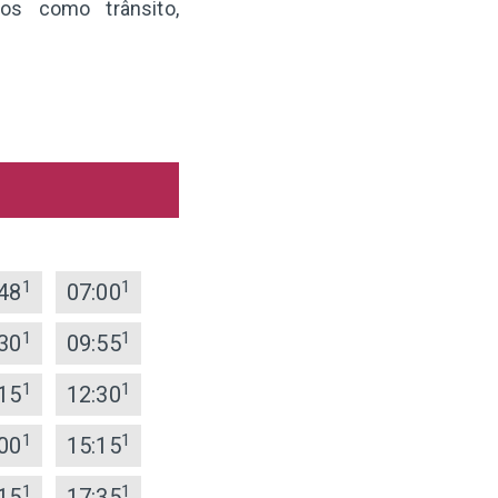
os como trânsito,
1
1
48
07:00
1
1
30
09:55
1
1
15
12:30
1
1
00
15:15
1
1
15
17:35