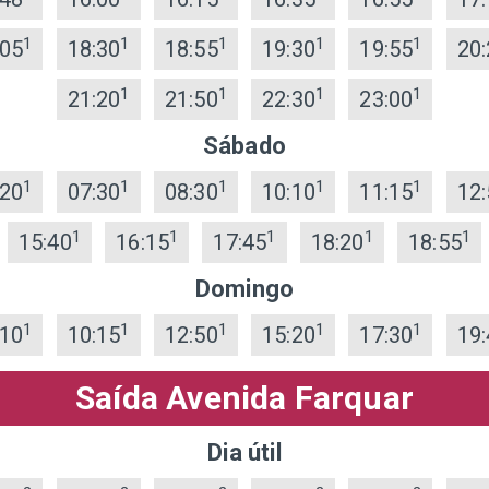
1
1
1
1
1
:05
18:30
18:55
19:30
19:55
20:
1
1
1
1
21:20
21:50
22:30
23:00
Sábado
1
1
1
1
1
:20
07:30
08:30
10:10
11:15
12:
1
1
1
1
1
15:40
16:15
17:45
18:20
18:55
Domingo
1
1
1
1
1
:10
10:15
12:50
15:20
17:30
19:
Saída Avenida Farquar
Dia útil