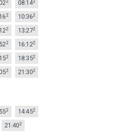
2
2
02
08:14
2
2
16
10:36
2
2
12
13:27
2
2
52
16:12
2
2
15
18:35
2
2
05
21:30
2
2
55
14:45
2
21:40