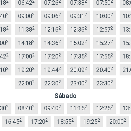
2
2
2
2
2
:18
06:42
07:26
07:38
07:50
08:
2
2
2
2
2
:40
09:00
09:06
09:31
10:00
10:
2
2
2
2
2
:18
11:38
12:16
12:36
12:57
13:
2
2
2
2
2
:00
14:18
14:36
15:02
15:27
15:
2
2
2
2
2
:42
17:00
17:20
17:35
17:55
18:
2
2
2
2
2
:10
19:20
19:44
20:09
20:40
21:
2
2
2
2
22:00
22:30
23:00
23:30
Sábado
2
2
2
2
2
:30
08:40
09:40
11:15
12:25
13:
2
2
2
2
2
16:45
17:20
18:55
19:25
20:00