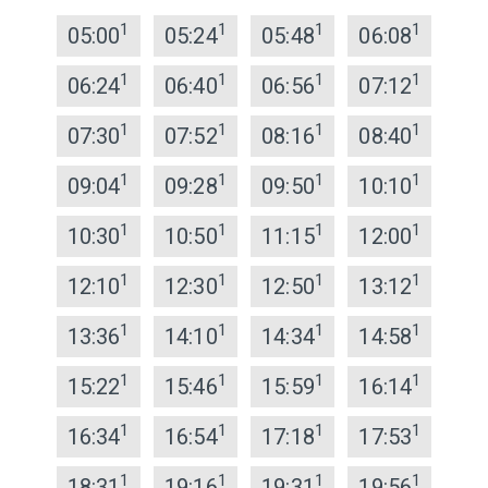
1
1
1
1
05:00
05:24
05:48
06:08
1
1
1
1
06:24
06:40
06:56
07:12
1
1
1
1
07:30
07:52
08:16
08:40
1
1
1
1
09:04
09:28
09:50
10:10
1
1
1
1
10:30
10:50
11:15
12:00
1
1
1
1
12:10
12:30
12:50
13:12
1
1
1
1
13:36
14:10
14:34
14:58
1
1
1
1
15:22
15:46
15:59
16:14
1
1
1
1
16:34
16:54
17:18
17:53
1
1
1
1
18:31
19:16
19:31
19:56