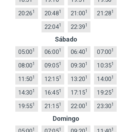
1
1
1
1
20:26
20:48
21:00
21:28
1
1
22:04
22:39
Sábado
1
1
1
1
05:00
06:00
06:40
07:00
1
1
1
1
08:00
09:05
09:30
10:35
1
1
1
1
11:50
12:15
13:20
14:00
1
1
1
1
14:30
16:45
17:15
19:25
1
1
1
1
19:55
21:15
22:00
23:30
Domingo
1
1
1
1
05:00
07:05
09:20
11:40