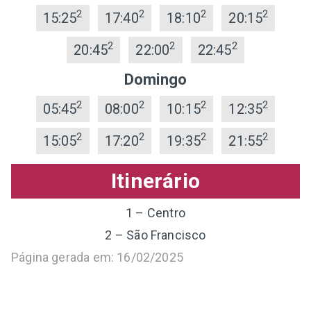
2
2
2
2
15:25
17:40
18:10
20:15
2
2
2
20:45
22:00
22:45
Domingo
2
2
2
2
05:45
08:00
10:15
12:35
2
2
2
2
15:05
17:20
19:35
21:55
Itinerário
1 – Centro
2 – São Francisco
Página gerada em: 16/02/2025