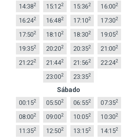
2
2
2
2
14:38
15:12
15:36
16:00
2
2
2
2
16:24
16:48
17:10
17:30
2
2
2
2
17:50
18:10
18:30
19:05
2
2
2
2
19:35
20:20
20:35
21:00
2
2
2
2
21:22
21:44
21:56
22:24
2
2
23:00
23:35
Sábado
2
2
2
2
00:15
05:50
06:55
07:35
2
2
2
2
08:00
09:00
10:05
10:30
2
2
2
2
11:35
12:50
13:15
14:15