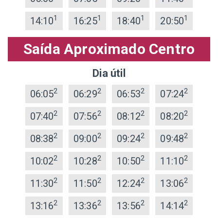
1
1
1
1
14:10
16:25
18:40
20:50
Saída Aproximado Centro
Dia útil
2
2
2
2
06:05
06:29
06:53
07:24
2
2
2
2
07:40
07:56
08:12
08:20
2
2
2
2
08:38
09:00
09:24
09:48
2
2
2
2
10:02
10:28
10:50
11:10
2
2
2
2
11:30
11:50
12:24
13:06
2
2
2
2
13:16
13:36
13:56
14:14