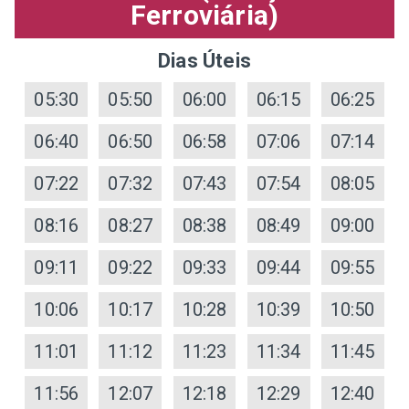
Ferroviária)
Dias Úteis
05:30
05:50
06:00
06:15
06:25
06:40
06:50
06:58
07:06
07:14
07:22
07:32
07:43
07:54
08:05
08:16
08:27
08:38
08:49
09:00
09:11
09:22
09:33
09:44
09:55
10:06
10:17
10:28
10:39
10:50
11:01
11:12
11:23
11:34
11:45
11:56
12:07
12:18
12:29
12:40