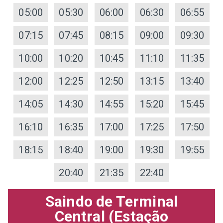
05:00
05:30
06:00
06:30
06:55
07:15
07:45
08:15
09:00
09:30
10:00
10:20
10:45
11:10
11:35
12:00
12:25
12:50
13:15
13:40
14:05
14:30
14:55
15:20
15:45
16:10
16:35
17:00
17:25
17:50
18:15
18:40
19:00
19:30
19:55
20:40
21:35
22:40
Saindo de Terminal
Central (Estação