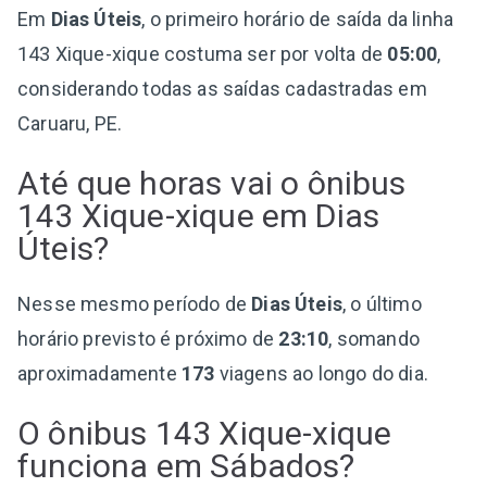
Em
Dias Úteis
, o primeiro horário de saída da linha
143 Xique-xique costuma ser por volta de
05:00
,
considerando todas as saídas cadastradas em
Caruaru, PE.
Até que horas vai o ônibus
143 Xique-xique em Dias
Úteis?
Nesse mesmo período de
Dias Úteis
, o último
horário previsto é próximo de
23:10
, somando
aproximadamente
173
viagens ao longo do dia.
O ônibus 143 Xique-xique
funciona em Sábados?