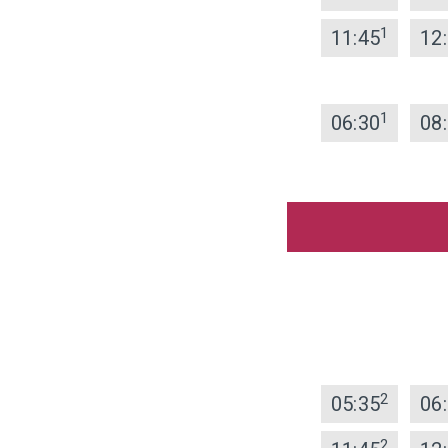
1
11:45
12
1
06:30
08
2
05:35
06
2