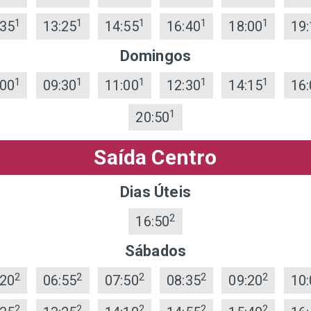
1
1
1
1
1
:35
13:25
14:55
16:40
18:00
19:
Domingos
1
1
1
1
1
:00
09:30
11:00
12:30
14:15
16:
1
20:50
Saída Centro
Dias Úteis
2
16:50
Sábados
2
2
2
2
2
:20
06:55
07:50
08:35
09:20
10:
2
2
2
2
2