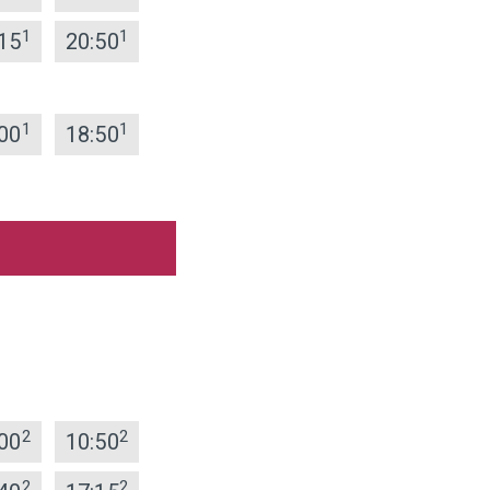
1
1
15
20:50
1
1
00
18:50
2
2
00
10:50
2
2