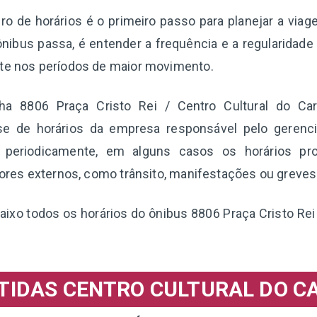
o de horários é o primeiro passo para planejar a via
nibus passa, é entender a frequência e a regularidade
nte nos períodos de maior movimento.
nha 8806 Praça Cristo Rei / Centro Cultural do Cari
se de horários da empresa responsável pelo gerenc
s periodicamente, em alguns casos os horários pr
atores externos, como trânsito, manifestações ou greves
baixo todos os horários do ônibus 8806 Praça Cristo Rei 
TIDAS CENTRO CULTURAL DO CA