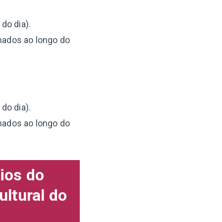
do dia).
mados ao longo do
do dia).
mados ao longo do
ios do
ultural do