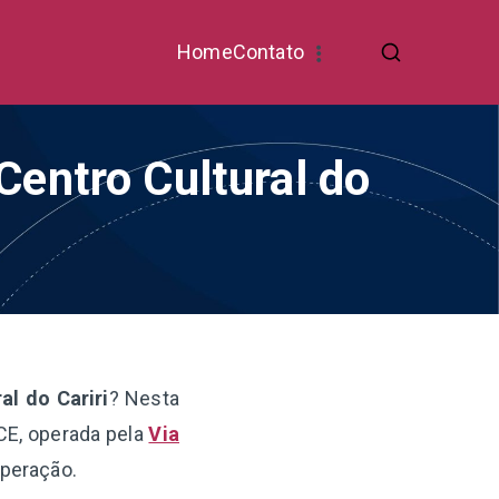
Home
Contato
Centro Cultural do
al do Cariri
? Nesta
CE, operada pela
Via
operação.