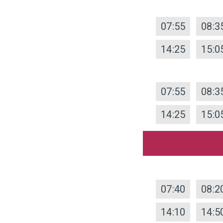
07:55
08:3
14:25
15:0
07:55
08:3
14:25
15:0
07:40
08:2
14:10
14:5