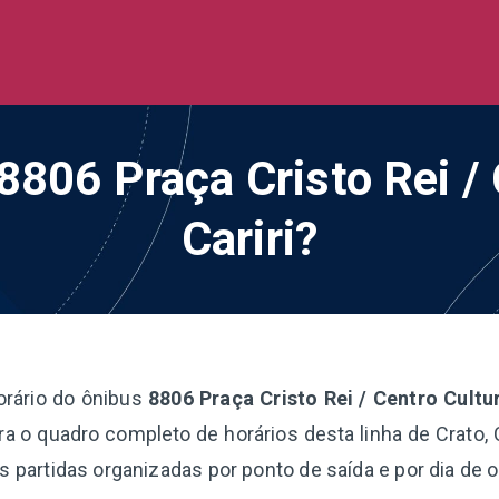
de Ônibus BR
 todo o Brasil
 8806 Praça Cristo Rei / 
Cariri?
orário do ônibus
8806 Praça Cristo Rei / Centro Cultur
a o quadro completo de horários desta linha de Crato, 
s partidas organizadas por ponto de saída e por dia de 