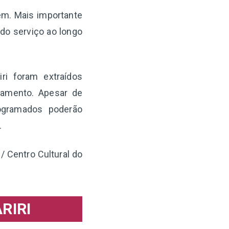
gem. Mais importante
 do serviço ao longo
ri foram extraídos
iamento. Apesar de
ogramados poderão
.
/ Centro Cultural do
RIRI