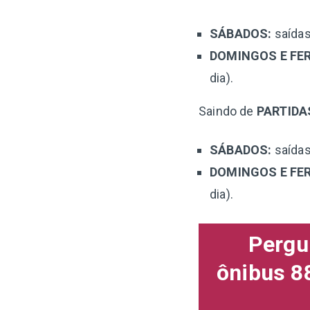
SÁBADOS:
saídas
DOMINGOS E FER
dia).
Saindo de
PARTIDA
SÁBADOS:
saídas
DOMINGOS E FER
dia).
Pergu
ônibus 88