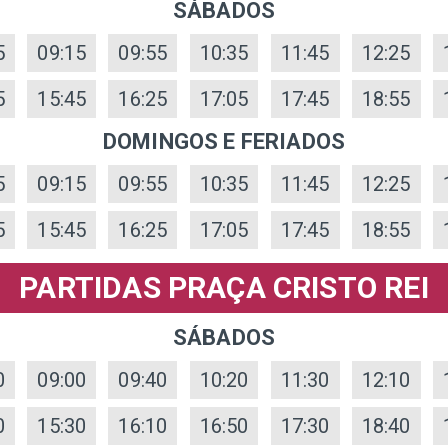
SÁBADOS
5
09:15
09:55
10:35
11:45
12:25
5
15:45
16:25
17:05
17:45
18:55
DOMINGOS E FERIADOS
5
09:15
09:55
10:35
11:45
12:25
5
15:45
16:25
17:05
17:45
18:55
PARTIDAS PRAÇA CRISTO REI
SÁBADOS
0
09:00
09:40
10:20
11:30
12:10
0
15:30
16:10
16:50
17:30
18:40