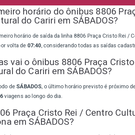
imeiro horário do ônibus 8806 Praç
ltural do Cariri em SÁBADOS?
rimeiro horário de saída da linha 8806 Praça Cristo Rei / 
por volta de
07:40
, considerando todas as saídas cadast
as vai o ônibus 8806 Praça Cristo 
ural do Cariri em SÁBADOS?
odo de
SÁBADOS
, o último horário previsto é próximo d
36
viagens ao longo do dia.
06 Praça Cristo Rei / Centro Cult
ciona em SÁBADOS?