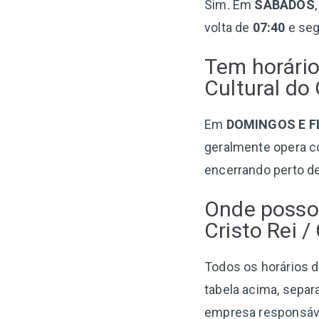
Sim. Em
SÁBADOS
volta de
07:40
e seg
Tem horário
Cultural d
Em
DOMINGOS E F
geralmente opera c
encerrando perto d
Onde posso 
Cristo Rei /
Todos os horários da
tabela acima, separ
empresa responsável