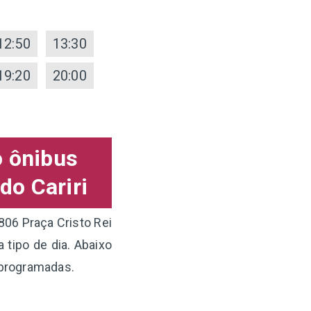
12:50
13:30
19:20
20:00
o ônibus
do Cariri
806 Praça Cristo Rei
 tipo de dia. Abaixo
 programadas.