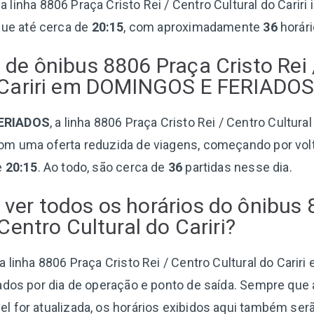
, a linha 8806 Praça Cristo Rei / Centro Cultural do Cariri 
ue até cerca de
20:15
, com aproximadamente
36
horár
 de ônibus 8806 Praça Cristo Rei 
o Cariri em DOMINGOS E FERIADOS
ERIADOS
, a linha 8806 Praça Cristo Rei / Centro Cultural 
om uma oferta reduzida de viagens, começando por vol
e
20:15
. Ao todo, são cerca de
36
partidas nesse dia.
ver todos os horários do ônibus
 Centro Cultural do Cariri?
 linha 8806 Praça Cristo Rei / Centro Cultural do Cariri
ados por dia de operação e ponto de saída. Sempre que
 for atualizada, os horários exibidos aqui também ser