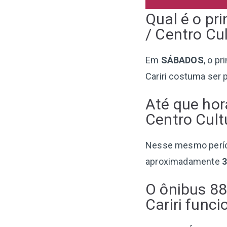
Qual é o pr
/ Centro Cu
Em
SÁBADOS
, o p
Cariri costuma ser 
Até que hor
Centro Cult
Nesse mesmo perí
aproximadamente
O ônibus 88
Cariri fun