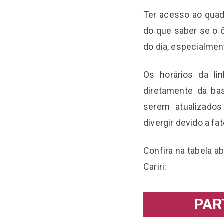
Ter acesso ao quadr
do que saber se o ô
do dia, especialme
Os horários da li
diretamente da ba
serem atualizado
divergir devido a f
Confira na tabela a
Cariri:
PAR