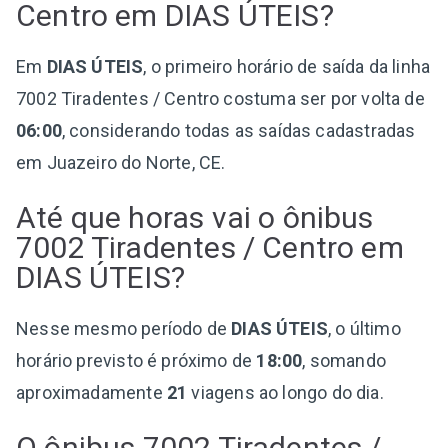
Centro em DIAS ÚTEIS?
Em
DIAS ÚTEIS
, o primeiro horário de saída da linha
7002 Tiradentes / Centro costuma ser por volta de
06:00
, considerando todas as saídas cadastradas
em Juazeiro do Norte, CE.
Até que horas vai o ônibus
7002 Tiradentes / Centro em
DIAS ÚTEIS?
Nesse mesmo período de
DIAS ÚTEIS
, o último
horário previsto é próximo de
18:00
, somando
aproximadamente
21
viagens ao longo do dia.
O ônibus 7002 Tiradentes /