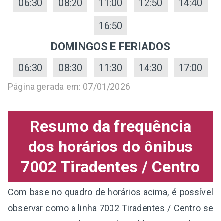
06:30
08:20
11:00
12:50
14:40
16:50
DOMINGOS E FERIADOS
06:30
08:30
11:30
14:30
17:00
Página gerada em: 07/01/2026
Resumo da frequência
dos horários do ônibus
7002 Tiradentes / Centro
Com base no quadro de horários acima, é possível
observar como a linha 7002 Tiradentes / Centro se