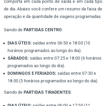
comporta em cada ponto de saída e em cada tipo
de dia. Abaixo você confere um resumo da faixa de
operação e da quantidade de viagens programadas.
Saindo de
PARTIDAS CENTRO
:
DIAS ÚTEIS:
saídas entre 06:50 e 18:00 (10
horários programados ao longo do dia).
SÁBADOS:
saídas entre 07:25 e 18:00 (6 horários
programados ao longo do dia).
DOMINGOS E FERIADOS:
saídas entre 07:30 e
18:00 (5 horários programados ao longo do dia).
Saindo de
PARTIDAS TIRADENTES
:
DIAS ÚTEIS:
saídas entre 06:00 e 17:50 (11