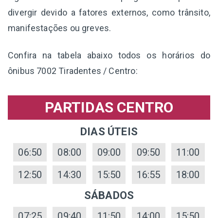
divergir devido a fatores externos, como trânsito,
manifestações ou greves.
Confira na tabela abaixo todos os horários do
ônibus 7002 Tiradentes / Centro:
PARTIDAS CENTRO
DIAS ÚTEIS
06:50
08:00
09:00
09:50
11:00
12:50
14:30
15:50
16:55
18:00
SÁBADOS
07:25
09:40
11:50
14:00
15:50