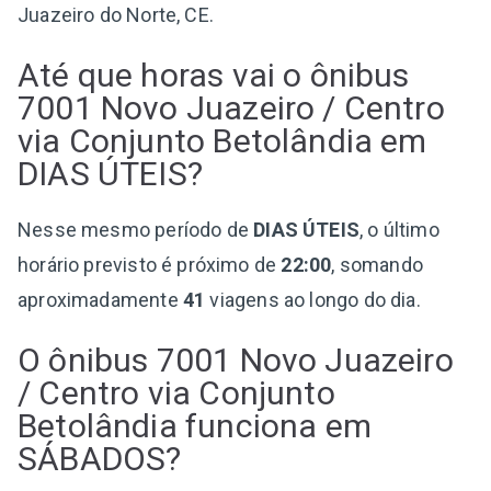
Juazeiro do Norte, CE.
Até que horas vai o ônibus
7001 Novo Juazeiro / Centro
via Conjunto Betolândia em
DIAS ÚTEIS?
Nesse mesmo período de
DIAS ÚTEIS
, o último
horário previsto é próximo de
22:00
, somando
aproximadamente
41
viagens ao longo do dia.
O ônibus 7001 Novo Juazeiro
/ Centro via Conjunto
Betolândia funciona em
SÁBADOS?