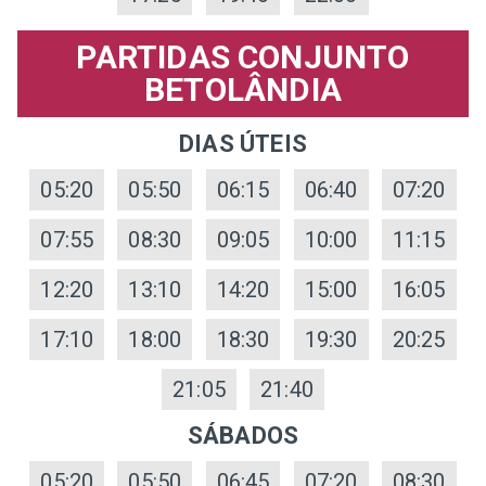
PARTIDAS CONJUNTO
BETOLÂNDIA
DIAS ÚTEIS
05:20
05:50
06:15
06:40
07:20
07:55
08:30
09:05
10:00
11:15
12:20
13:10
14:20
15:00
16:05
17:10
18:00
18:30
19:30
20:25
21:05
21:40
SÁBADOS
05:20
05:50
06:45
07:20
08:30