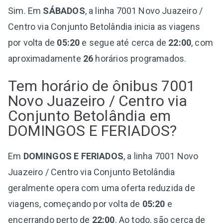
Sim. Em
SÁBADOS
, a linha 7001 Novo Juazeiro /
Centro via Conjunto Betolândia inicia as viagens
por volta de
05:20
e segue até cerca de
22:00
, com
aproximadamente
26
horários programados.
Tem horário de ônibus 7001
Novo Juazeiro / Centro via
Conjunto Betolândia em
DOMINGOS E FERIADOS?
Em
DOMINGOS E FERIADOS
, a linha 7001 Novo
Juazeiro / Centro via Conjunto Betolândia
geralmente opera com uma oferta reduzida de
viagens, começando por volta de
05:20
e
encerrando perto de
22:00
. Ao todo, são cerca de