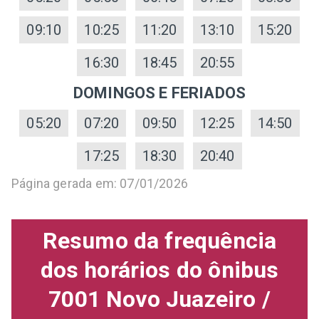
09:10
10:25
11:20
13:10
15:20
16:30
18:45
20:55
DOMINGOS E FERIADOS
05:20
07:20
09:50
12:25
14:50
17:25
18:30
20:40
Página gerada em: 07/01/2026
Resumo da frequência
dos horários do ônibus
7001 Novo Juazeiro /