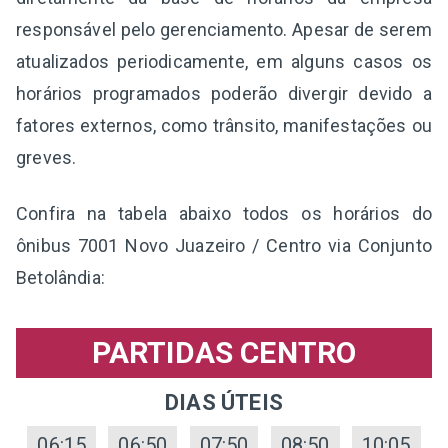
responsável pelo gerenciamento. Apesar de serem
atualizados periodicamente, em alguns casos os
horários programados poderão divergir devido a
fatores externos, como trânsito, manifestações ou
greves.
Confira na tabela abaixo todos os horários do
ônibus 7001 Novo Juazeiro / Centro via Conjunto
Betolândia:
PARTIDAS CENTRO
DIAS ÚTEIS
06:15
06:50
07:50
08:50
10:05