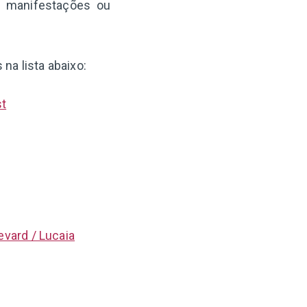
, manifestações ou
na lista abaixo:
st
evard / Lucaia