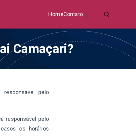
Home
Contato
Vai Camaçari?
 responsável pelo
sa responsável pelo
 casos os horários