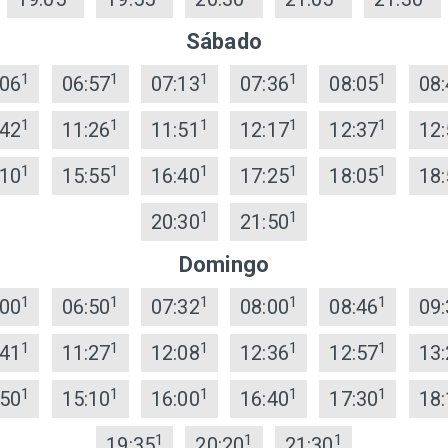
Sábado
1
1
1
1
1
:06
06:57
07:13
07:36
08:05
08:
1
1
1
1
1
:42
11:26
11:51
12:17
12:37
12:
1
1
1
1
1
:10
15:55
16:40
17:25
18:05
18:
1
1
20:30
21:50
Domingo
1
1
1
1
1
:00
06:50
07:32
08:00
08:46
09:
1
1
1
1
1
:41
11:27
12:08
12:36
12:57
13:
1
1
1
1
1
:50
15:10
16:00
16:40
17:30
18:
1
1
1
19:35
20:20
21:30