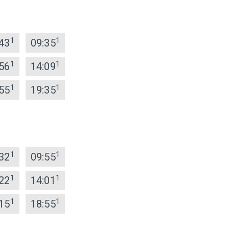
1
1
43
09:35
1
1
56
14:09
1
1
55
19:35
1
1
32
09:55
1
1
22
14:01
1
1
15
18:55