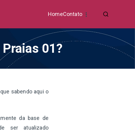
Home
Contato
 Praias 01?
fique sabendo aqui o
tamente da base de
e ser atualizado