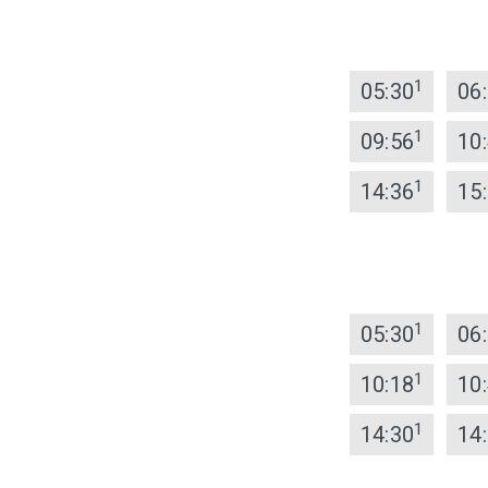
1
05:30
06
1
09:56
10
1
14:36
15
1
05:30
06
1
10:18
10
1
14:30
14