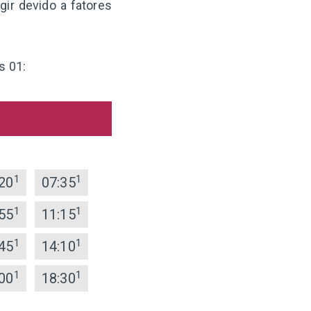
ir devido a fatores
s 01:
1
1
20
07:35
1
1
55
11:15
1
1
45
14:10
1
1
00
18:30