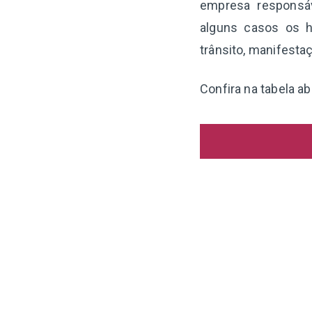
empresa responsáv
alguns casos os h
trânsito, manifesta
Confira na tabela a