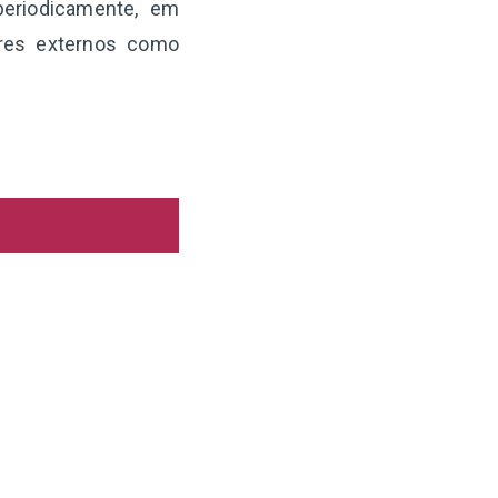
periodicamente, em
ores externos como