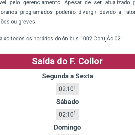
el pelo gerenciamento. Apesar de ser atualizado 
orários programados poderão divergir devido a fat
ções ou greves.
baixo todos os horários do ônibus 1002 CorujÃo 02:
Saída do F. Collor
Segunda a Sexta
1
02:10
Sábado
1
02:10
Domingo