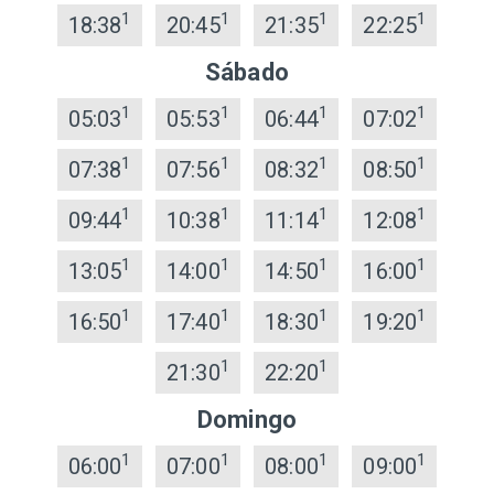
1
1
1
1
18:38
20:45
21:35
22:25
Sábado
1
1
1
1
05:03
05:53
06:44
07:02
1
1
1
1
07:38
07:56
08:32
08:50
1
1
1
1
09:44
10:38
11:14
12:08
1
1
1
1
13:05
14:00
14:50
16:00
1
1
1
1
16:50
17:40
18:30
19:20
1
1
21:30
22:20
Domingo
1
1
1
1
06:00
07:00
08:00
09:00