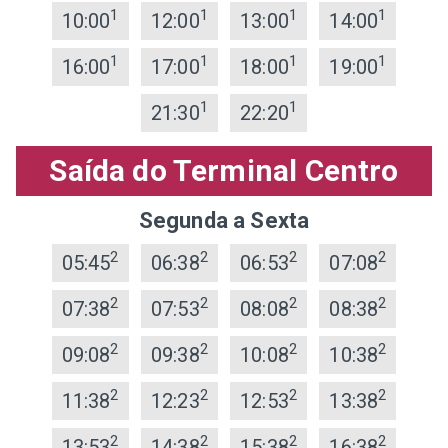
1
1
1
1
10:00
12:00
13:00
14:00
1
1
1
1
16:00
17:00
18:00
19:00
1
1
21:30
22:20
Saída do Terminal Centro
Segunda a Sexta
2
2
2
2
05:45
06:38
06:53
07:08
2
2
2
2
07:38
07:53
08:08
08:38
2
2
2
2
09:08
09:38
10:08
10:38
2
2
2
2
11:38
12:23
12:53
13:38
2
2
2
2
13:53
14:38
15:38
16:38