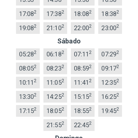
2
2
2
2
17:08
17:38
18:08
18:38
2
2
2
2
19:08
21:10
22:00
23:00
Sábado
2
2
2
2
05:28
06:18
07:11
07:29
2
2
2
2
08:05
08:23
08:59
09:17
2
2
2
2
10:11
11:05
11:41
12:35
2
2
2
2
13:30
14:25
15:15
16:25
2
2
2
2
17:15
18:05
18:55
19:45
2
2
21:55
22:45