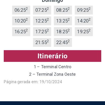
Domingo
2
2
2
2
06:25
07:25
08:25
09:25
2
2
2
2
10:20
12:25
13:25
14:20
2
2
2
2
16:25
17:25
18:25
19:25
2
2
21:55
22:45
Itinerário
1 – Terminal Centro
2 – Terminal Zona Oeste
Página gerada em: 19/10/2024