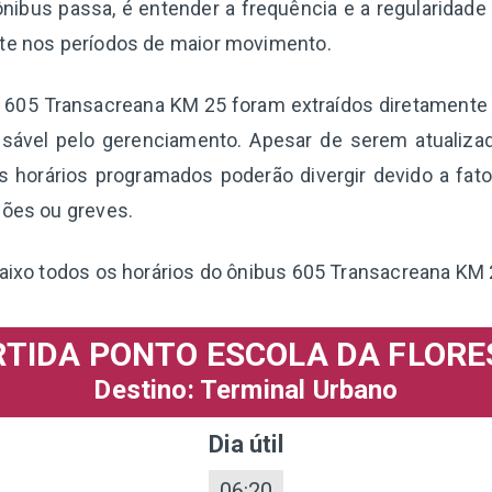
nibus passa, é entender a frequência e a regularidade
nte nos períodos de maior movimento.
a 605 Transacreana KM 25 foram extraídos diretamente
sável pelo gerenciamento. Apesar de serem atualizad
 horários programados poderão divergir devido a fat
ções ou greves.
baixo todos os horários do ônibus 605 Transacreana KM 
RTIDA PONTO ESCOLA DA FLORE
Destino: Terminal Urbano
Dia útil
06:20