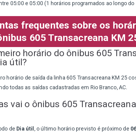
tre 05:00 e 05:00 (1 horários programados ao longo do 
ntas frequentes sobre os horár
ônibus 605 Transacreana KM 2
imeiro horário do ônibus 605 Tra
a útil?
eiro horário de saída da linha 605 Transacreana KM 25 co
ando todas as saídas cadastradas em Rio Branco, AC.
as vai o ônibus 605 Transacrean
odo de
Dia útil
, o último horário previsto é próximo de
0