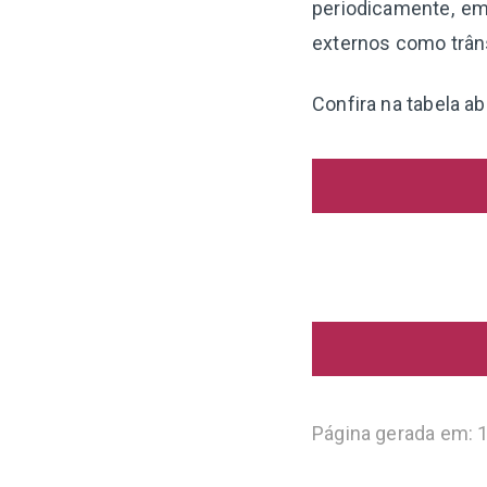
periodicamente, em
externos como trân
Confira na tabela a
Página gerada em: 