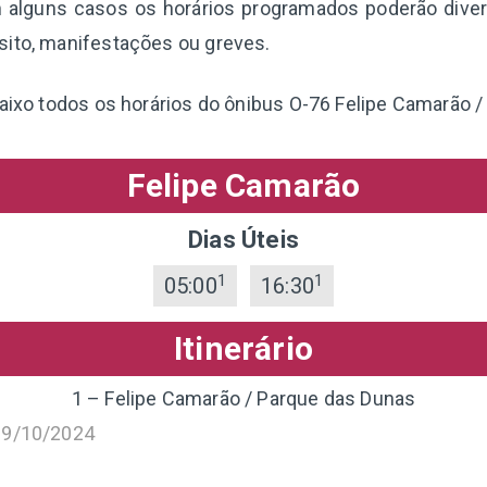
 alguns casos os horários programados poderão diverg
sito, manifestações ou greves.
baixo todos os horários do ônibus O-76 Felipe Camarão 
Felipe Camarão
Dias Úteis
1
1
05:00
16:30
Itinerário
1 – Felipe Camarão / Parque das Dunas
19/10/2024