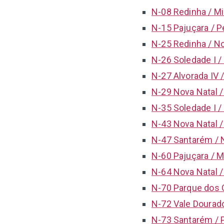
N-08 Redinha / Mi
N-15 Pajuçara / P
N-25 Redinha / No
N-26 Soledade I /
N-27 Alvorada IV /
N-29 Nova Natal /
N-35 Soledade I /
N-43 Nova Natal /
N-47 Santarém / 
N-60 Pajuçara / M
N-64 Nova Natal /
N-70 Parque dos C
N-72 Vale Dourado
N-73 Santarém / 