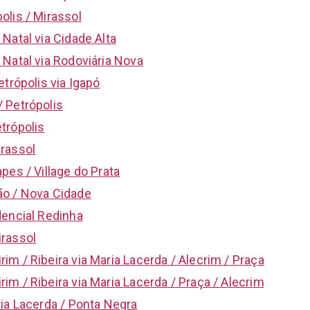
olis / Mirassol
Natal via Cidade Alta
 Natal via Rodoviária Nova
etrópolis via Igapó
 Petrópolis
trópolis
rassol
pes / Village do Prata
ão / Nova Cidade
dencial Redinha
irassol
im / Ribeira via Maria Lacerda / Alecrim / Praça
im / Ribeira via Maria Lacerda / Praça / Alecrim
ria Lacerda / Ponta Negra