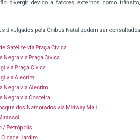
ão divergir devido a fatores externos como trânsito
us divulgados pela Ônibus Natal podem ser consultados 
e Satélite via Praça Cívica
a Negra via Praça Cívica
gi via Praça Cívica
gi via Alecrim
a Negra via Alecrim
a Negra via Costeira
osque dos Namorados via Midway Mall
Mirassol
 / Petrópolis
/ Cidade Jardim