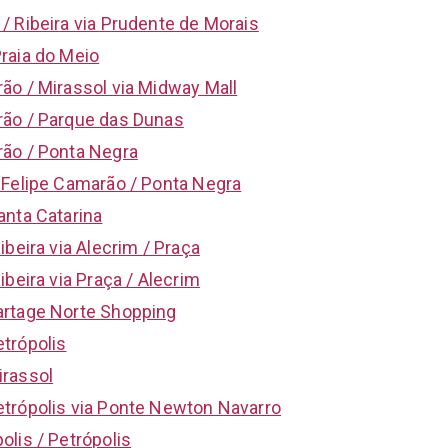
/ Ribeira via Prudente de Morais
raia do Meio
ão / Mirassol via Midway Mall
rão / Parque das Dunas
rão / Ponta Negra
 Felipe Camarão / Ponta Negra
anta Catarina
ibeira via Alecrim / Praça
ibeira via Praça / Alecrim
artage Norte Shopping
trópolis
irassol
trópolis via Ponte Newton Navarro
olis / Petrópolis