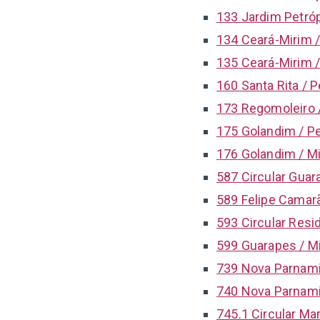
133 Jardim Petróp
134 Ceará-Mirim / 
135 Ceará-Mirim /
160 Santa Rita / P
173 Regomoleiro /
175 Golandim / Pe
176 Golandim / Mi
587 Circular Guara
589 Felipe Camar
593 Circular Resi
599 Guarapes / M
739 Nova Parnamir
740 Nova Parnamir
745.1 Circular Ma