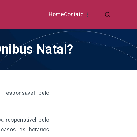
Home
Contato
Ônibus Natal?
 responsável pelo
sa responsável pelo
 casos os horários