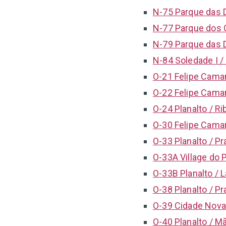
N-75 Parque das 
N-77 Parque dos 
N-79 Parque das 
N-84 Soledade I /
O-21 Felipe Camar
O-22 Felipe Camar
O-24 Planalto / Ri
O-30 Felipe Camar
O-33 Planalto / Pr
O-33A Village do P
O-33B Planalto / 
O-38 Planalto / Pr
O-39 Cidade Nova /
O-40 Planalto / M