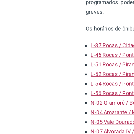
programados poder
greves.
Os horários de ônib
L-37 Rocas / Cidad
L-46 Rocas / Pont
L-51 Rocas / Piran
L-52 Rocas / Piran
L-54 Rocas / Pont
L-56 Rocas / Pont
N-02 Gramoré / B
N-04 Amarante / 
N-05 Vale Dourado
N-07 Alvorada IV 