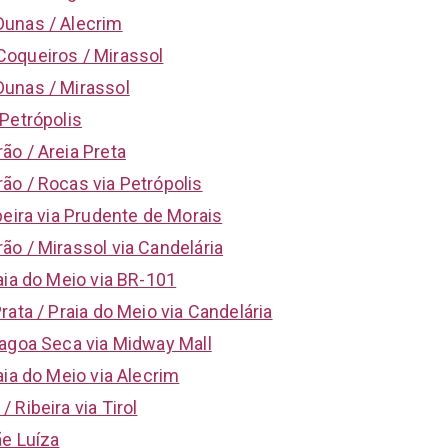
Dunas / Alecrim
Coqueiros / Mirassol
Dunas / Mirassol
 Petrópolis
ão / Areia Preta
ão / Rocas via Petrópolis
beira via Prudente de Morais
ão / Mirassol via Candelária
aia do Meio via BR-101
rata / Praia do Meio via Candelária
Lagoa Seca via Midway Mall
aia do Meio via Alecrim
 Ribeira via Tirol
ãe Luíza