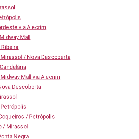
rassol
etrópolis
rdeste via Alecrim
 Midway Mall
 Ribeira
 Mirassol / Nova Descoberta
 Candelária
 Midway Mall via Alecrim
Nova Descoberta
irassol
 Petrópolis
oqueiros / Petrópolis
 / Mirassol
Ponta Negra