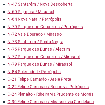
N-47 Santarém / Nova Descoberta
N-60 Pajuçara / Mirassol
N-64 Nova Natal / Petrópolis
N-70 Parque dos Coqueiros / Petrópolis
N-72 Vale Dourado / Mirassol
N-73 Santarém / Ponta Negra
N-75 Parque das Dunas / Alecrim
N-77 Parque dos Coqueiros / Mirassol
N-79 Parque das Dunas / Mirassol
N-84 Soledade I / Petrópolis
O-21 Felipe Camarão / Areia Preta
O-22 Felipe Camarão / Rocas via Petrópolis
O-24 Planalto / Ribeira via Prudente de Morais
O-30 Felipe Camarão / Mirassol via Candelária