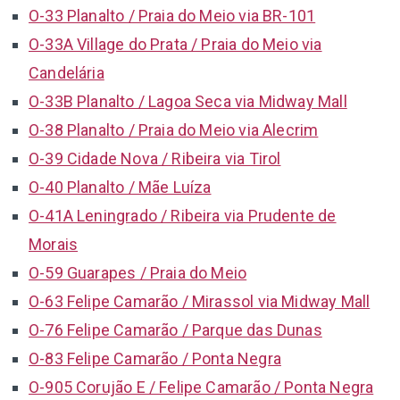
O-33 Planalto / Praia do Meio via BR-101
O-33A Village do Prata / Praia do Meio via
Candelária
O-33B Planalto / Lagoa Seca via Midway Mall
O-38 Planalto / Praia do Meio via Alecrim
O-39 Cidade Nova / Ribeira via Tirol
O-40 Planalto / Mãe Luíza
O-41A Leningrado / Ribeira via Prudente de
Morais
O-59 Guarapes / Praia do Meio
O-63 Felipe Camarão / Mirassol via Midway Mall
O-76 Felipe Camarão / Parque das Dunas
O-83 Felipe Camarão / Ponta Negra
O-905 Corujão E / Felipe Camarão / Ponta Negra