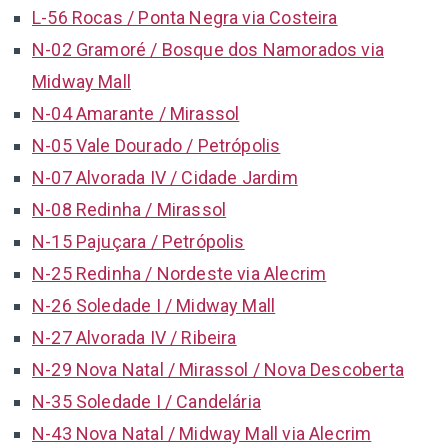
L-56 Rocas / Ponta Negra via Costeira
N-02 Gramoré / Bosque dos Namorados via
Midway Mall
N-04 Amarante / Mirassol
N-05 Vale Dourado / Petrópolis
N-07 Alvorada IV / Cidade Jardim
N-08 Redinha / Mirassol
N-15 Pajuçara / Petrópolis
N-25 Redinha / Nordeste via Alecrim
N-26 Soledade I / Midway Mall
N-27 Alvorada IV / Ribeira
N-29 Nova Natal / Mirassol / Nova Descoberta
N-35 Soledade I / Candelária
N-43 Nova Natal / Midway Mall via Alecrim