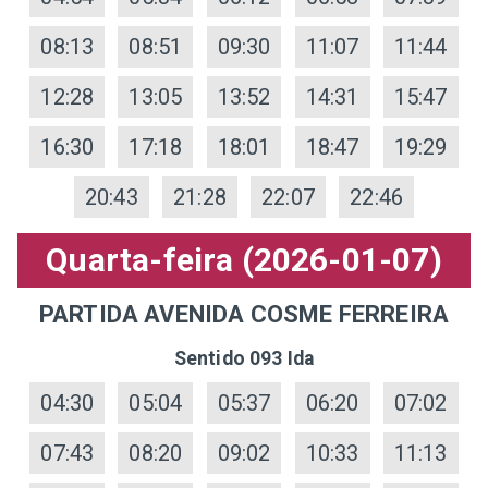
08:13
08:51
09:30
11:07
11:44
12:28
13:05
13:52
14:31
15:47
16:30
17:18
18:01
18:47
19:29
20:43
21:28
22:07
22:46
Quarta-feira (2026-01-07)
PARTIDA AVENIDA COSME FERREIRA
Sentido 093 Ida
04:30
05:04
05:37
06:20
07:02
07:43
08:20
09:02
10:33
11:13