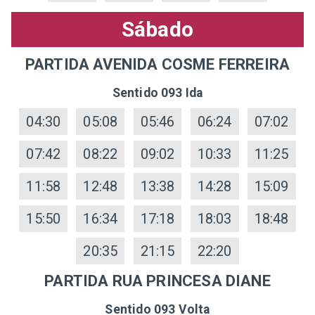
Sábado
PARTIDA AVENIDA COSME FERREIRA
Sentido 093 Ida
04:30
05:08
05:46
06:24
07:02
07:42
08:22
09:02
10:33
11:25
11:58
12:48
13:38
14:28
15:09
15:50
16:34
17:18
18:03
18:48
20:35
21:15
22:20
PARTIDA RUA PRINCESA DIANE
Sentido 093 Volta