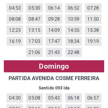
04:53
05:30
06:14
06:52
07:28
08:08
08:47
09:28
10:59
11:50
12:23
13:15
14:09
14:55
15:38
16:19
17:03
17:47
18:34
19:19
21:06
21:43
22:48
Domingo
PARTIDA AVENIDA COSME FERREIRA
Sentido 093 Ida
04:30
05:08
05:43
06:18
06:57