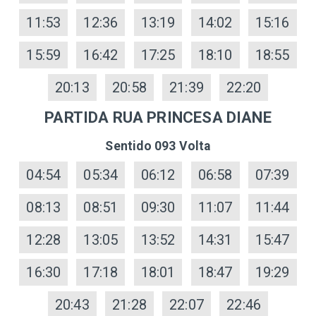
11:53
12:36
13:19
14:02
15:16
15:59
16:42
17:25
18:10
18:55
20:13
20:58
21:39
22:20
PARTIDA RUA PRINCESA DIANE
Sentido 093 Volta
04:54
05:34
06:12
06:58
07:39
08:13
08:51
09:30
11:07
11:44
12:28
13:05
13:52
14:31
15:47
16:30
17:18
18:01
18:47
19:29
20:43
21:28
22:07
22:46