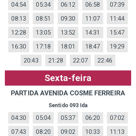
04:54
05:34
06:12
06:58
07:39
08:13
08:51
09:30
11:07
11:44
12:28
13:05
13:52
14:31
15:47
16:30
17:18
18:01
18:47
19:29
20:43
21:28
22:07
22:46
Sexta-feira
PARTIDA AVENIDA COSME FERREIRA
Sentido 093 Ida
04:30
05:04
05:37
06:20
07:02
07:43
08:20
09:02
10:33
11:13