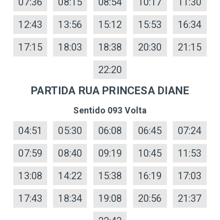
07:36
08:15
08:54
10:17
11:30
12:43
13:56
15:12
15:53
16:34
17:15
18:03
18:38
20:30
21:15
22:20
PARTIDA RUA PRINCESA DIANE
Sentido 093 Volta
04:51
05:30
06:08
06:45
07:24
07:59
08:40
09:19
10:45
11:53
13:08
14:22
15:38
16:19
17:03
17:43
18:34
19:08
20:56
21:37