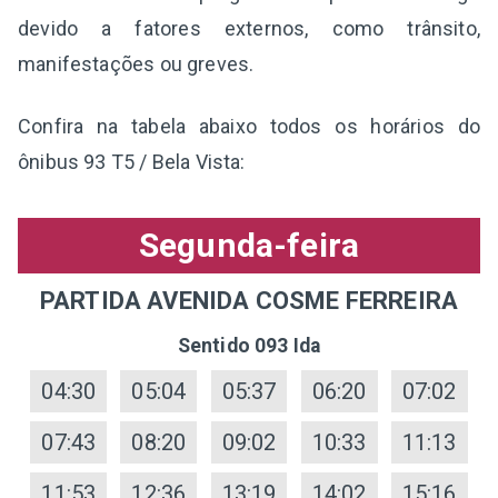
devido a fatores externos, como trânsito,
manifestações ou greves.
Confira na tabela abaixo todos os horários do
ônibus 93 T5 / Bela Vista:
Segunda-feira
PARTIDA AVENIDA COSME FERREIRA
Sentido 093 Ida
04:30
05:04
05:37
06:20
07:02
07:43
08:20
09:02
10:33
11:13
11:53
12:36
13:19
14:02
15:16