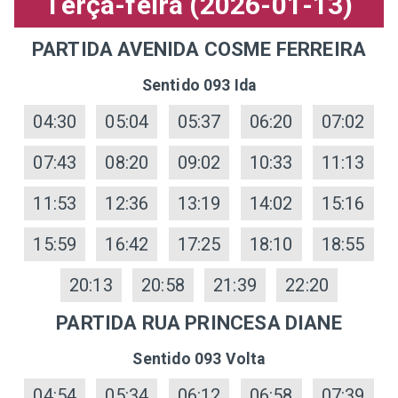
Terça-feira (2026-01-13)
PARTIDA AVENIDA COSME FERREIRA
Sentido 093 Ida
04:30
05:04
05:37
06:20
07:02
07:43
08:20
09:02
10:33
11:13
11:53
12:36
13:19
14:02
15:16
15:59
16:42
17:25
18:10
18:55
20:13
20:58
21:39
22:20
PARTIDA RUA PRINCESA DIANE
Sentido 093 Volta
04:54
05:34
06:12
06:58
07:39