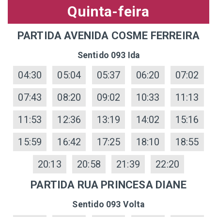
Quinta-feira
PARTIDA AVENIDA COSME FERREIRA
Sentido 093 Ida
04:30
05:04
05:37
06:20
07:02
07:43
08:20
09:02
10:33
11:13
11:53
12:36
13:19
14:02
15:16
15:59
16:42
17:25
18:10
18:55
20:13
20:58
21:39
22:20
PARTIDA RUA PRINCESA DIANE
Sentido 093 Volta