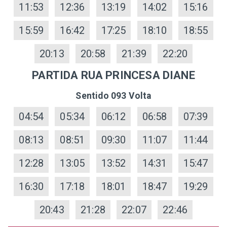
11:53
12:36
13:19
14:02
15:16
15:59
16:42
17:25
18:10
18:55
20:13
20:58
21:39
22:20
PARTIDA RUA PRINCESA DIANE
Sentido 093 Volta
04:54
05:34
06:12
06:58
07:39
08:13
08:51
09:30
11:07
11:44
12:28
13:05
13:52
14:31
15:47
16:30
17:18
18:01
18:47
19:29
20:43
21:28
22:07
22:46