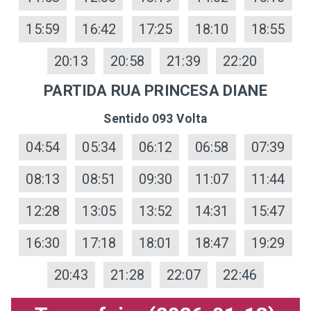
15:59
16:42
17:25
18:10
18:55
20:13
20:58
21:39
22:20
PARTIDA RUA PRINCESA DIANE
Sentido 093 Volta
04:54
05:34
06:12
06:58
07:39
08:13
08:51
09:30
11:07
11:44
12:28
13:05
13:52
14:31
15:47
16:30
17:18
18:01
18:47
19:29
20:43
21:28
22:07
22:46