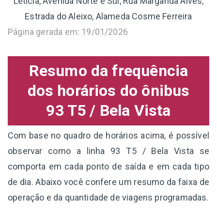
Leticia, Avenida Norte e Sul, Rua Margarida Alves,
Estrada do Aleixo, Alameda Cosme Ferreira
Página gerada em: 19/01/2026
Resumo da frequência
dos horários do ônibus
93 T5 / Bela Vista
Com base no quadro de horários acima, é possível
observar como a linha 93 T5 / Bela Vista se
comporta em cada ponto de saída e em cada tipo
de dia. Abaixo você confere um resumo da faixa de
operação e da quantidade de viagens programadas.