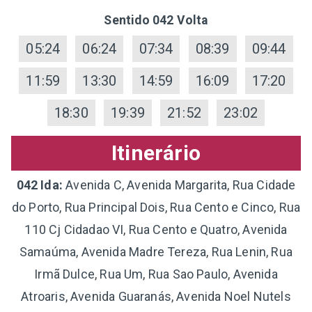
Sentido 042 Volta
05:24
06:24
07:34
08:39
09:44
11:59
13:30
14:59
16:09
17:20
18:30
19:39
21:52
23:02
Itinerário
042 Ida:
Avenida C, Avenida Margarita, Rua Cidade
do Porto, Rua Principal Dois, Rua Cento e Cinco, Rua
110 Cj Cidadao VI, Rua Cento e Quatro, Avenida
Samaúma, Avenida Madre Tereza, Rua Lenin, Rua
Irmã Dulce, Rua Um, Rua Sao Paulo, Avenida
Atroaris, Avenida Guaranás, Avenida Noel Nutels