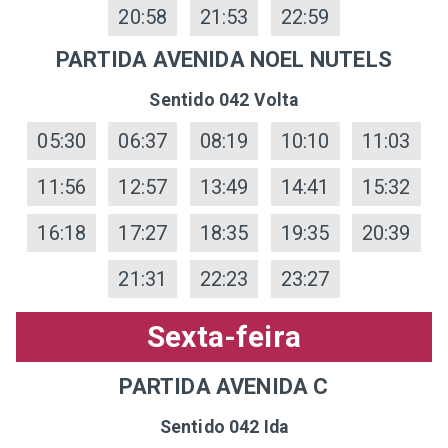
20:58
21:53
22:59
PARTIDA AVENIDA NOEL NUTELS
Sentido 042 Volta
05:30
06:37
08:19
10:10
11:03
11:56
12:57
13:49
14:41
15:32
16:18
17:27
18:35
19:35
20:39
21:31
22:23
23:27
Sexta-feira
PARTIDA AVENIDA C
Sentido 042 Ida