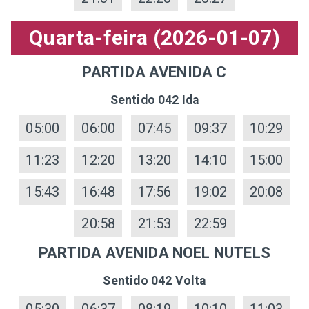
Quarta-feira (2026-01-07)
PARTIDA AVENIDA C
Sentido 042 Ida
05:00
06:00
07:45
09:37
10:29
11:23
12:20
13:20
14:10
15:00
15:43
16:48
17:56
19:02
20:08
20:58
21:53
22:59
PARTIDA AVENIDA NOEL NUTELS
Sentido 042 Volta
05:30
06:37
08:19
10:10
11:03