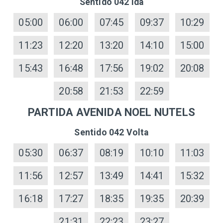
Sentido 042 Ida
05:00
06:00
07:45
09:37
10:29
11:23
12:20
13:20
14:10
15:00
15:43
16:48
17:56
19:02
20:08
20:58
21:53
22:59
PARTIDA AVENIDA NOEL NUTELS
Sentido 042 Volta
05:30
06:37
08:19
10:10
11:03
11:56
12:57
13:49
14:41
15:32
16:18
17:27
18:35
19:35
20:39
21:31
22:23
23:27