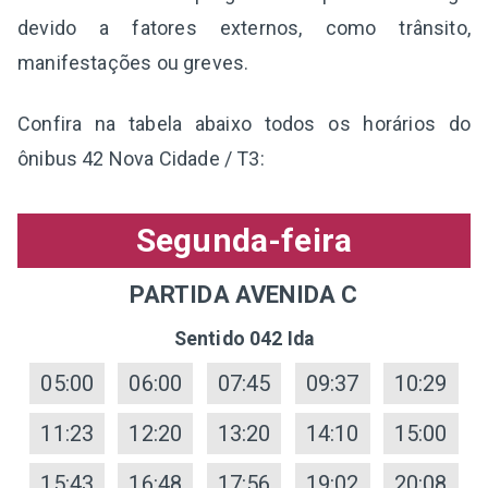
devido a fatores externos, como trânsito,
manifestações ou greves.
Confira na tabela abaixo todos os horários do
ônibus 42 Nova Cidade / T3:
Segunda-feira
PARTIDA AVENIDA C
Sentido 042 Ida
05:00
06:00
07:45
09:37
10:29
11:23
12:20
13:20
14:10
15:00
15:43
16:48
17:56
19:02
20:08