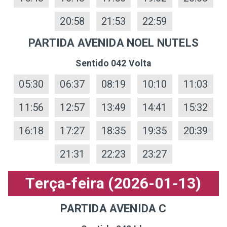
20:58
21:53
22:59
PARTIDA AVENIDA NOEL NUTELS
Sentido 042 Volta
05:30
06:37
08:19
10:10
11:03
11:56
12:57
13:49
14:41
15:32
16:18
17:27
18:35
19:35
20:39
21:31
22:23
23:27
Terça-feira (2026-01-13)
PARTIDA AVENIDA C