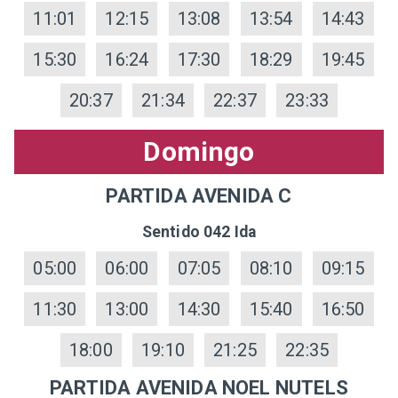
11:01
12:15
13:08
13:54
14:43
15:30
16:24
17:30
18:29
19:45
20:37
21:34
22:37
23:33
Domingo
PARTIDA AVENIDA C
Sentido 042 Ida
05:00
06:00
07:05
08:10
09:15
11:30
13:00
14:30
15:40
16:50
18:00
19:10
21:25
22:35
PARTIDA AVENIDA NOEL NUTELS