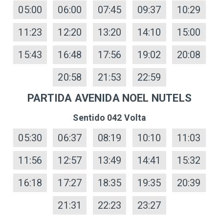
05:00
06:00
07:45
09:37
10:29
11:23
12:20
13:20
14:10
15:00
15:43
16:48
17:56
19:02
20:08
20:58
21:53
22:59
PARTIDA AVENIDA NOEL NUTELS
Sentido 042 Volta
05:30
06:37
08:19
10:10
11:03
11:56
12:57
13:49
14:41
15:32
16:18
17:27
18:35
19:35
20:39
21:31
22:23
23:27