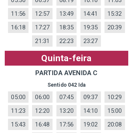
11:56
12:57
13:49
14:41
15:32
16:18
17:27
18:35
19:35
20:39
21:31
22:23
23:27
Quinta-feira
PARTIDA AVENIDA C
Sentido 042 Ida
05:00
06:00
07:45
09:37
10:29
11:23
12:20
13:20
14:10
15:00
15:43
16:48
17:56
19:02
20:08