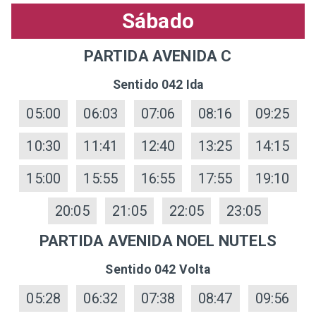
Sábado
PARTIDA AVENIDA C
Sentido 042 Ida
05:00
06:03
07:06
08:16
09:25
10:30
11:41
12:40
13:25
14:15
15:00
15:55
16:55
17:55
19:10
20:05
21:05
22:05
23:05
PARTIDA AVENIDA NOEL NUTELS
Sentido 042 Volta
05:28
06:32
07:38
08:47
09:56