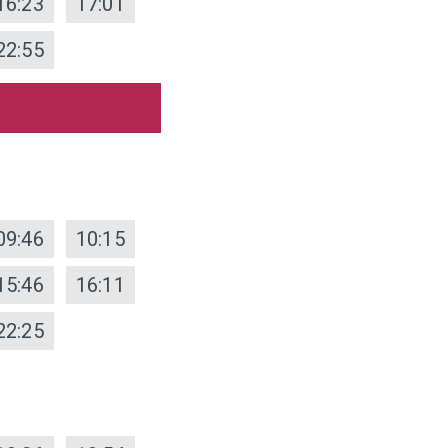
16:23
17:01
22:55
09:46
10:15
15:46
16:11
22:25