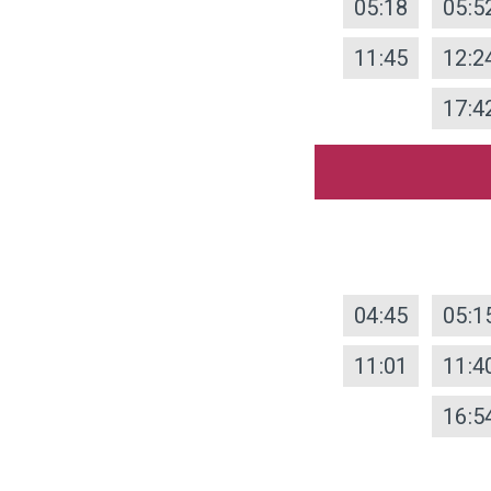
05:18
05:5
11:45
12:2
17:4
04:45
05:1
11:01
11:4
16:5