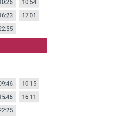
10:26
10:54
16:23
17:01
22:55
09:46
10:15
15:46
16:11
22:25