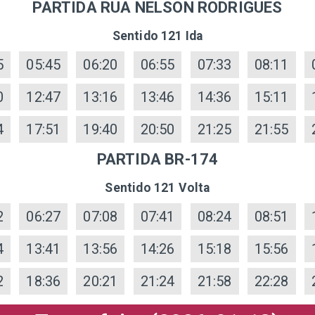
PARTIDA RUA NELSON RODRIGUES
Sentido 121 Ida
5
05:45
06:20
06:55
07:33
08:11
0
12:47
13:16
13:46
14:36
15:11
4
17:51
19:40
20:50
21:25
21:55
PARTIDA BR-174
Sentido 121 Volta
2
06:27
07:08
07:41
08:24
08:51
4
13:41
13:56
14:26
15:18
15:56
2
18:36
20:21
21:24
21:58
22:28