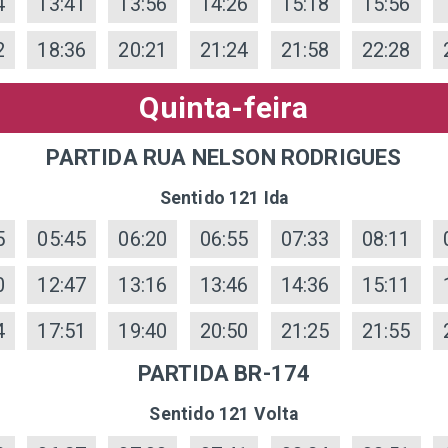
4
13:41
13:56
14:26
15:18
15:56
2
18:36
20:21
21:24
21:58
22:28
Quinta-feira
PARTIDA RUA NELSON RODRIGUES
Sentido 121 Ida
5
05:45
06:20
06:55
07:33
08:11
0
12:47
13:16
13:46
14:36
15:11
4
17:51
19:40
20:50
21:25
21:55
PARTIDA BR-174
Sentido 121 Volta