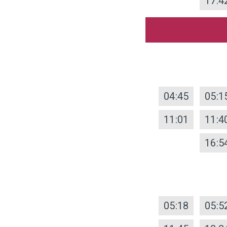
17:4
04:45
05:1
11:01
11:4
16:5
05:18
05:5