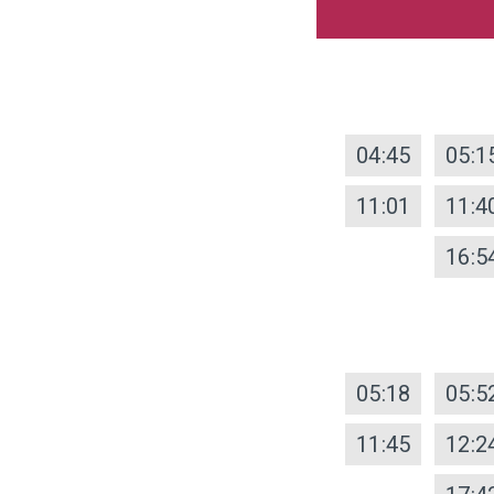
04:45
05:1
11:01
11:4
16:5
05:18
05:5
11:45
12:2