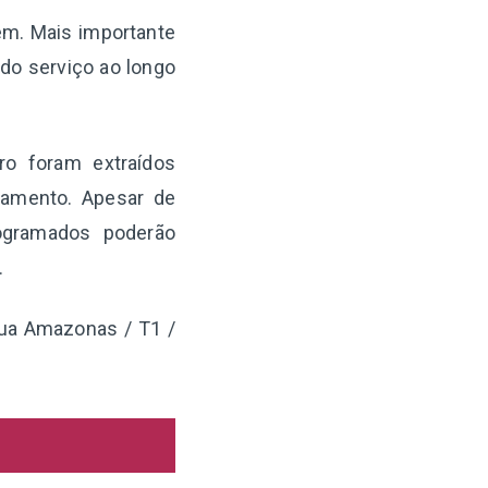
gem. Mais importante
 do serviço ao longo
ro foram extraídos
iamento. Apesar de
ogramados poderão
.
 Rua Amazonas / T1 /