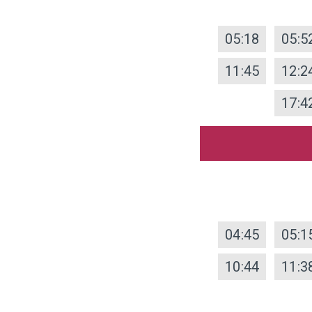
05:18
05:5
11:45
12:2
17:4
04:45
05:1
10:44
11:3