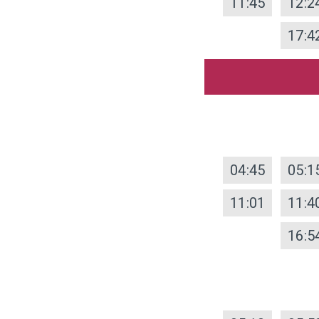
11:45
12:2
17:4
04:45
05:1
11:01
11:4
16:5