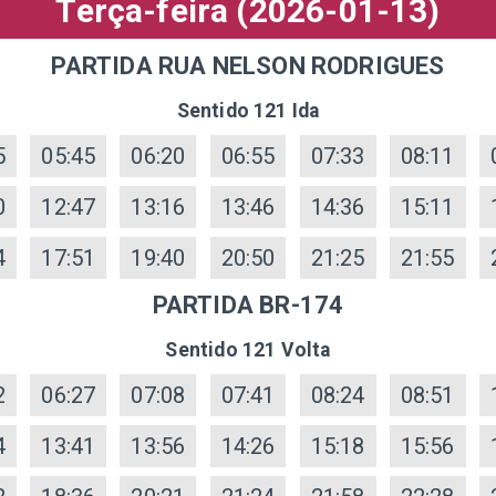
Terça-feira (2026-01-13)
PARTIDA RUA NELSON RODRIGUES
Sentido 121 Ida
5
05:45
06:20
06:55
07:33
08:11
0
12:47
13:16
13:46
14:36
15:11
4
17:51
19:40
20:50
21:25
21:55
PARTIDA BR-174
Sentido 121 Volta
2
06:27
07:08
07:41
08:24
08:51
4
13:41
13:56
14:26
15:18
15:56