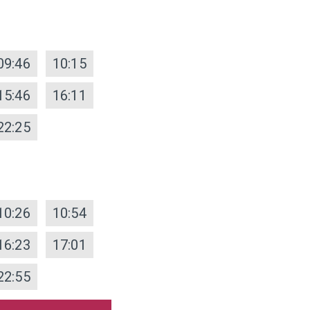
09:46
10:15
15:46
16:11
22:25
10:26
10:54
16:23
17:01
22:55