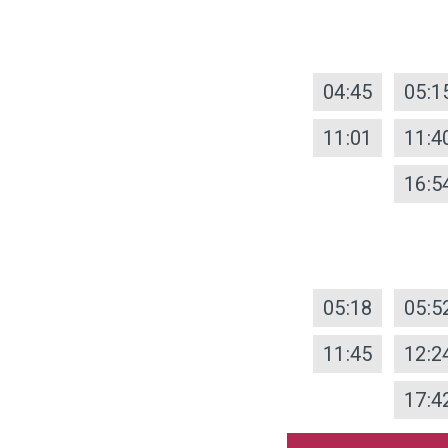
04:45
05:1
11:01
11:4
16:5
05:18
05:5
11:45
12:2
17:4