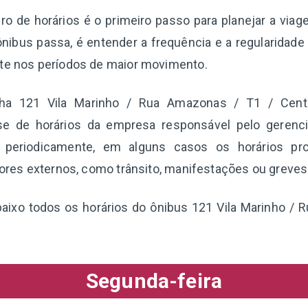
o de horários é o primeiro passo para planejar a via
nibus passa, é entender a frequência e a regularidade
nte nos períodos de maior movimento.
nha 121 Vila Marinho / Rua Amazonas / T1 / Cent
se de horários da empresa responsável pelo gerenc
s periodicamente, em alguns casos os horários pr
atores externos, como trânsito, manifestações ou greves
baixo todos os horários do ônibus 121 Vila Marinho /
Segunda-feira