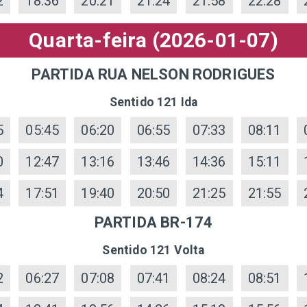
2
18:36
20:21
21:24
21:58
22:28
Quarta-feira (2026-01-07)
PARTIDA RUA NELSON RODRIGUES
Sentido 121 Ida
5
05:45
06:20
06:55
07:33
08:11
0
12:47
13:16
13:46
14:36
15:11
4
17:51
19:40
20:50
21:25
21:55
PARTIDA BR-174
Sentido 121 Volta
2
06:27
07:08
07:41
08:24
08:51