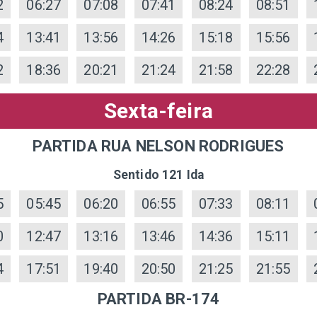
2
06:27
07:08
07:41
08:24
08:51
4
13:41
13:56
14:26
15:18
15:56
2
18:36
20:21
21:24
21:58
22:28
Sexta-feira
PARTIDA RUA NELSON RODRIGUES
Sentido 121 Ida
5
05:45
06:20
06:55
07:33
08:11
0
12:47
13:16
13:46
14:36
15:11
4
17:51
19:40
20:50
21:25
21:55
PARTIDA BR-174