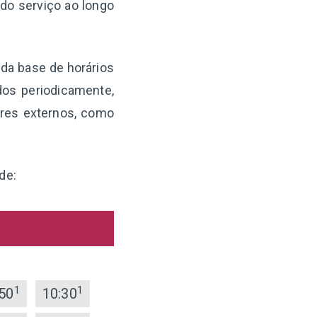
 do serviço ao longo
 da base de horários
os periodicamente,
ores externos, como
de:
1
1
50
10:30