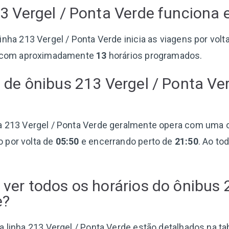
3 Vergel / Ponta Verde funciona
 linha 213 Vergel / Ponta Verde inicia as viagens por volt
 com aproximadamente
13
horários programados.
 de ônibus 213 Vergel / Ponta Ve
nha 213 Vergel / Ponta Verde geralmente opera com uma 
 por volta de
05:50
e encerrando perto de
21:50
. Ao to
ver todos os horários do ônibus 
e?
a linha 213 Vergel / Ponta Verde estão detalhados na ta