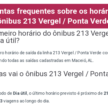
ntas frequentes sobre os horár
ônibus 213 Vergel / Ponta Verd
imeiro horário do ônibus 213 Verge
a útil?
iro horário de saída da linha 213 Vergel / Ponta Verde c
ando todas as saídas cadastradas em Maceió, AL.
as vai o ônibus 213 Vergel / Pon
odo de
Dia útil
, o último horário previsto é próximo de
2
23
viagens ao longo do dia.