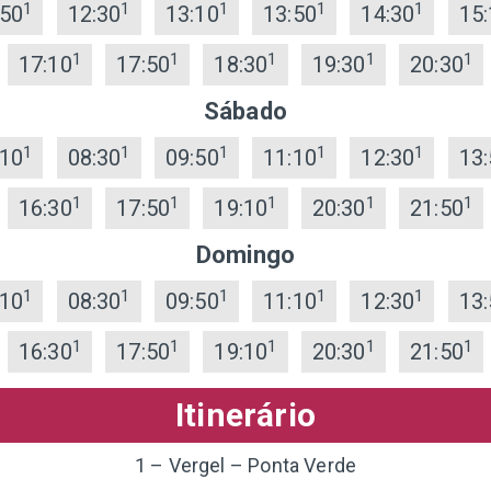
1
1
1
1
1
:50
12:30
13:10
13:50
14:30
15:
1
1
1
1
1
17:10
17:50
18:30
19:30
20:30
Sábado
1
1
1
1
1
:10
08:30
09:50
11:10
12:30
13:
1
1
1
1
1
16:30
17:50
19:10
20:30
21:50
Domingo
1
1
1
1
1
:10
08:30
09:50
11:10
12:30
13:
1
1
1
1
1
16:30
17:50
19:10
20:30
21:50
Itinerário
1 – Vergel – Ponta Verde