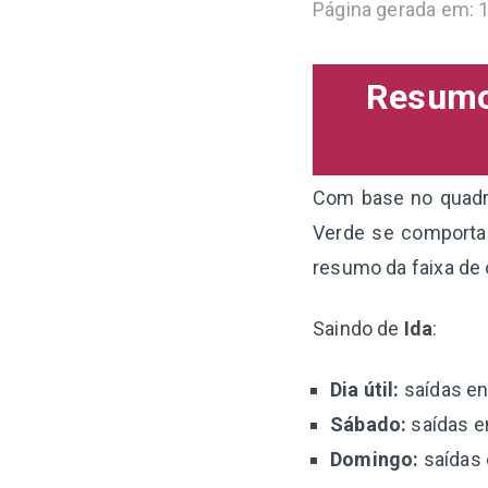
Página gerada em: 
Resumo 
Com base no quadro
Verde se comporta
resumo da faixa de
Saindo de
Ida
:
Dia útil:
saídas en
Sábado:
saídas en
Domingo:
saídas 