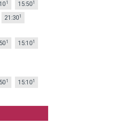
1
1
10
15:50
1
21:30
1
1
50
15:10
1
1
50
15:10