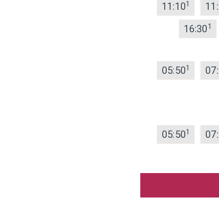
1
11:10
11
1
16:30
1
05:50
07
1
05:50
07