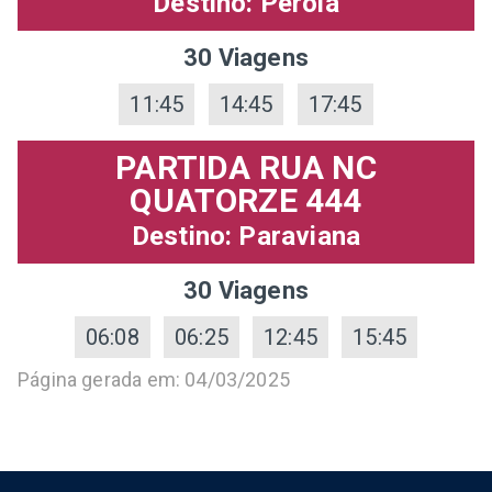
Destino: Pérola
30 Viagens
11:45
14:45
17:45
PARTIDA RUA NC
QUATORZE 444
Destino: Paraviana
30 Viagens
06:08
06:25
12:45
15:45
Página gerada em: 04/03/2025