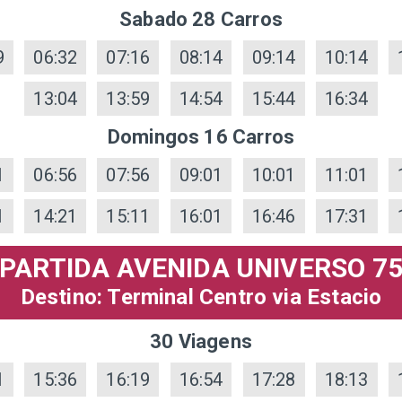
Sabado 28 Carros
9
06:32
07:16
08:14
09:14
10:14
13:04
13:59
14:54
15:44
16:34
Domingos 16 Carros
1
06:56
07:56
09:01
10:01
11:01
1
14:21
15:11
16:01
16:46
17:31
PARTIDA AVENIDA UNIVERSO 7
Destino: Terminal Centro via Estacio
30 Viagens
1
15:36
16:19
16:54
17:28
18:13