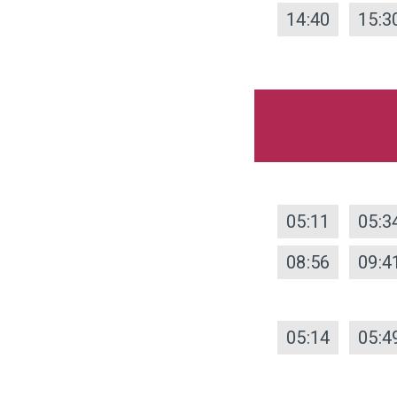
14:40
15:3
05:11
05:3
08:56
09:4
05:14
05:4