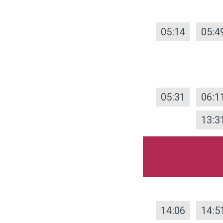
05:14
05:4
05:31
06:1
13:3
14:06
14:5