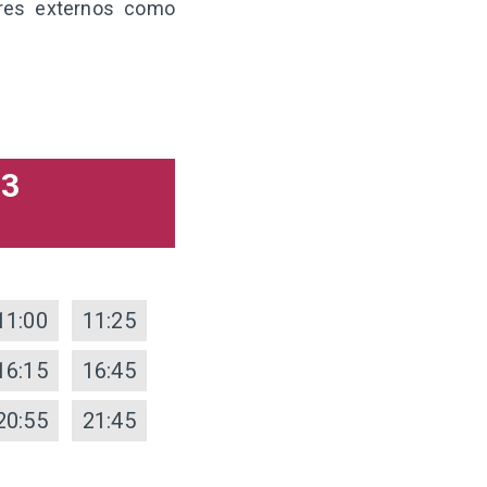
ores externos como
33
11:00
11:25
16:15
16:45
20:55
21:45