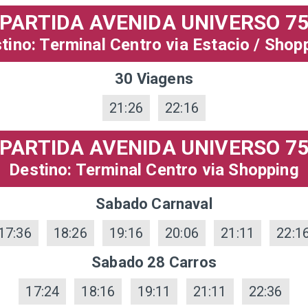
PARTIDA AVENIDA UNIVERSO 7
tino: Terminal Centro via Estacio / Shop
30 Viagens
21:26
22:16
PARTIDA AVENIDA UNIVERSO 7
Destino: Terminal Centro via Shopping
Sabado Carnaval
17:36
18:26
19:16
20:06
21:11
22:1
Sabado 28 Carros
17:24
18:16
19:11
21:11
22:36