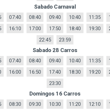
Sabado Carnaval
5
07:40
08:40
09:40
10:40
11:35
5
16:10
17:00
17:50
18:40
19:30
22:45
23:59
Sabado 28 Carros
5
07:40
08:40
09:40
10:40
11:35
0
16:00
16:50
17:40
18:30
19:20
23:30
Domingos 16 Carros
5
08:30
09:30
10:30
11:20
12:10