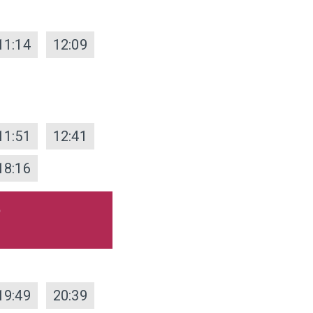
11:14
12:09
11:51
12:41
18:16
5
19:49
20:39