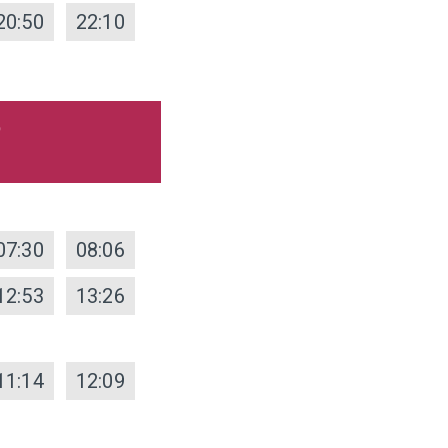
20:50
22:10
5
07:30
08:06
12:53
13:26
11:14
12:09