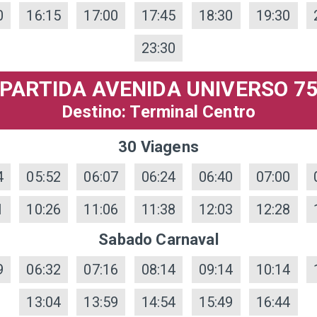
0
16:15
17:00
17:45
18:30
19:30
23:30
PARTIDA AVENIDA UNIVERSO 7
Destino: Terminal Centro
30 Viagens
4
05:52
06:07
06:24
06:40
07:00
1
10:26
11:06
11:38
12:03
12:28
Sabado Carnaval
9
06:32
07:16
08:14
09:14
10:14
13:04
13:59
14:54
15:49
16:44