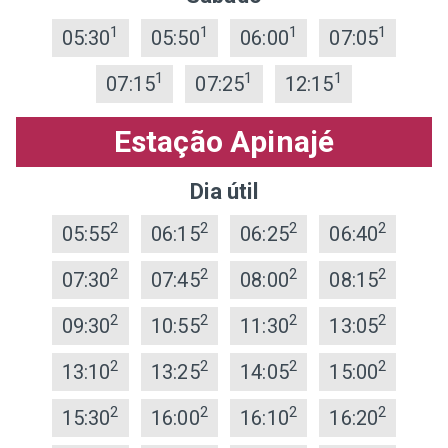
1
1
1
1
05:30
05:50
06:00
07:05
1
1
1
07:15
07:25
12:15
Estação Apinajé
Dia útil
2
2
2
2
05:55
06:15
06:25
06:40
2
2
2
2
07:30
07:45
08:00
08:15
2
2
2
2
09:30
10:55
11:30
13:05
2
2
2
2
13:10
13:25
14:05
15:00
2
2
2
2
15:30
16:00
16:10
16:20