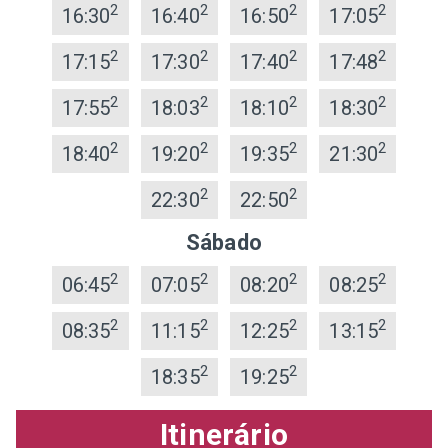
2
2
2
2
16:30
16:40
16:50
17:05
2
2
2
2
17:15
17:30
17:40
17:48
2
2
2
2
17:55
18:03
18:10
18:30
2
2
2
2
18:40
19:20
19:35
21:30
2
2
22:30
22:50
Sábado
2
2
2
2
06:45
07:05
08:20
08:25
2
2
2
2
08:35
11:15
12:25
13:15
2
2
18:35
19:25
Itinerário