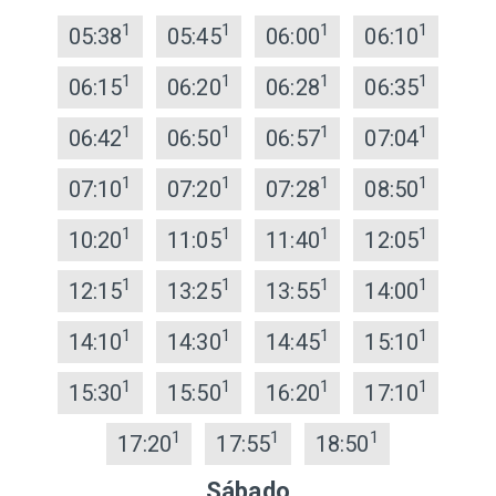
1
1
1
1
05:38
05:45
06:00
06:10
1
1
1
1
06:15
06:20
06:28
06:35
1
1
1
1
06:42
06:50
06:57
07:04
1
1
1
1
07:10
07:20
07:28
08:50
1
1
1
1
10:20
11:05
11:40
12:05
1
1
1
1
12:15
13:25
13:55
14:00
1
1
1
1
14:10
14:30
14:45
15:10
1
1
1
1
15:30
15:50
16:20
17:10
1
1
1
17:20
17:55
18:50
Sábado