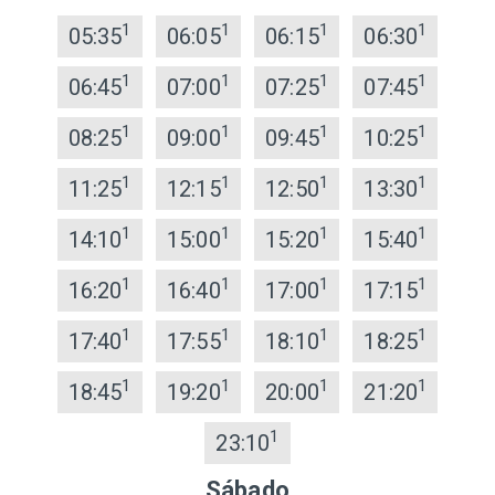
1
1
1
1
05:35
06:05
06:15
06:30
1
1
1
1
06:45
07:00
07:25
07:45
1
1
1
1
08:25
09:00
09:45
10:25
1
1
1
1
11:25
12:15
12:50
13:30
1
1
1
1
14:10
15:00
15:20
15:40
1
1
1
1
16:20
16:40
17:00
17:15
1
1
1
1
17:40
17:55
18:10
18:25
1
1
1
1
18:45
19:20
20:00
21:20
1
23:10
Sábado