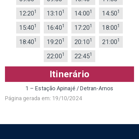
1
1
1
1
12:20
13:10
14:00
14:50
1
1
1
1
15:40
16:40
17:20
18:00
1
1
1
1
18:40
19:20
20:10
21:00
1
1
22:00
22:45
Itinerário
1 – Estação Apinajé / Detran-Arnos
Página gerada em: 19/10/2024