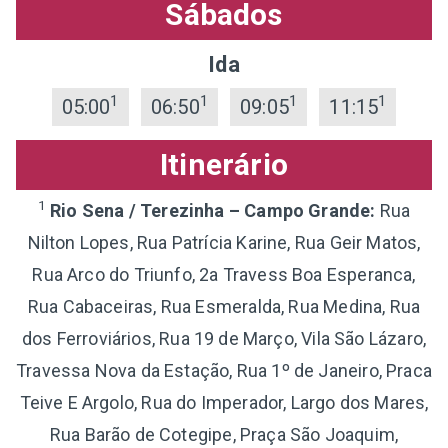
Sábados
Ida
1
1
1
1
05:00
06:50
09:05
11:15
Itinerário
1
Rio Sena / Terezinha – Campo Grande:
Rua
Nilton Lopes, Rua Patrícia Karine, Rua Geir Matos,
Rua Arco do Triunfo, 2a Travess Boa Esperanca,
Rua Cabaceiras, Rua Esmeralda, Rua Medina, Rua
dos Ferroviários, Rua 19 de Março, Vila São Lázaro,
Travessa Nova da Estação, Rua 1º de Janeiro, Praca
Teive E Argolo, Rua do Imperador, Largo dos Mares,
Rua Barão de Cotegipe, Praça São Joaquim,