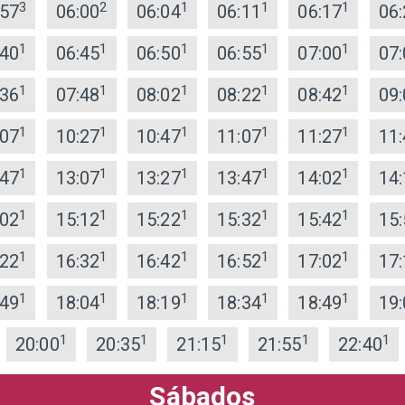
3
2
1
1
1
:57
06:00
06:04
06:11
06:17
06:
1
1
1
1
1
:40
06:45
06:50
06:55
07:00
07:
1
1
1
1
1
:36
07:48
08:02
08:22
08:42
09:
1
1
1
1
1
:07
10:27
10:47
11:07
11:27
11:
1
1
1
1
1
:47
13:07
13:27
13:47
14:02
14:
1
1
1
1
1
:02
15:12
15:22
15:32
15:42
15:
1
1
1
1
1
:22
16:32
16:42
16:52
17:02
17:
1
1
1
1
1
:49
18:04
18:19
18:34
18:49
19:
1
1
1
1
1
20:00
20:35
21:15
21:55
22:40
Sábados