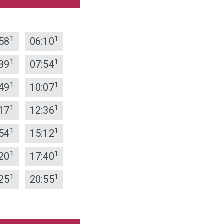
1
1
58
06:10
1
1
39
07:54
1
1
49
10:07
1
1
17
12:36
1
1
54
15:12
1
1
20
17:40
1
1
25
20:55