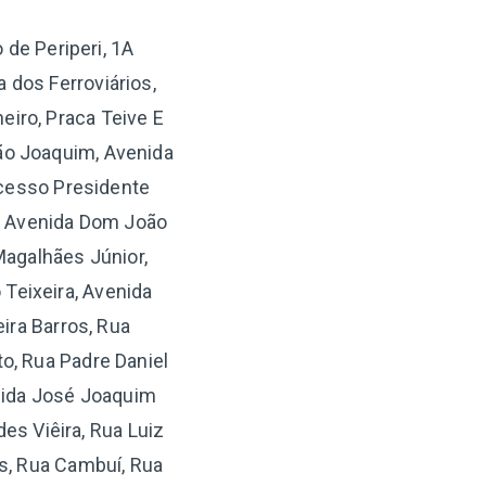
 de Periperi, 1A
 dos Ferroviários,
eiro, Praca Teive E
São Joaquim, Avenida
Acesso Presidente
a, Avenida Dom João
Magalhães Júnior,
Teixeira, Avenida
ira Barros, Rua
o, Rua Padre Daniel
enida José Joaquim
es Viêira, Rua Luiz
es, Rua Cambuí, Rua