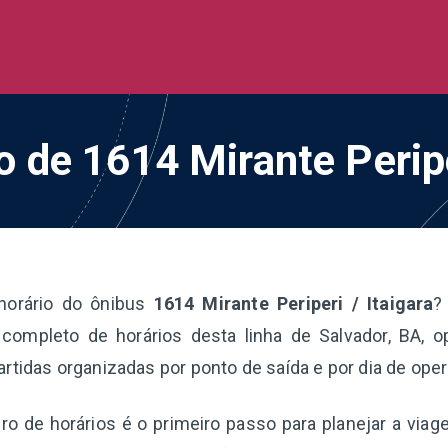
de Ônibus BR
 todo o Brasil
o de 1614 Mirante Peripe
horário do ônibus
1614 Mirante Periperi / Itaigara
?
completo de horários desta linha de Salvador, BA, 
artidas organizadas por ponto de saída e por dia de ope
o de horários é o primeiro passo para planejar a via