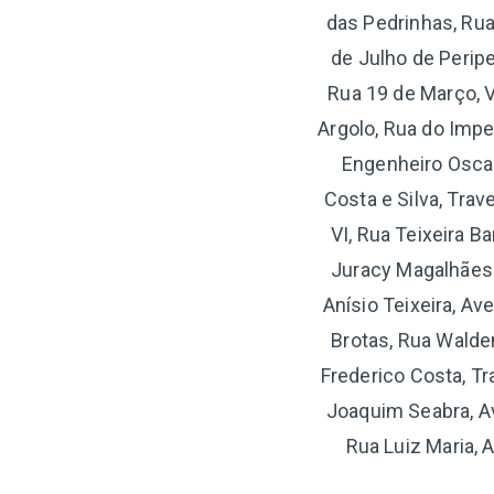
das Pedrinhas, Rua
de Julho de Peripe
Rua 19 de Março, V
Argolo, Rua do Impe
Engenheiro Oscar
Costa e Silva, Tra
VI, Rua Teixeira B
Juracy Magalhães 
Anísio Teixeira, A
Brotas, Rua Waldem
Frederico Costa, T
Joaquim Seabra, Av
Rua Luiz Maria, 