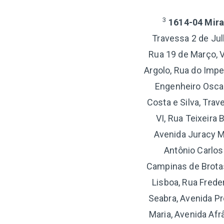
3
1614-04 Miran
Travessa 2 de Jul
Rua 19 de Março, V
Argolo, Rua do Impe
Engenheiro Oscar
Costa e Silva, Tra
VI, Rua Teixeira
Avenida Juracy M
Antônio Carlos
Campinas de Brotas
Lisboa, Rua Frede
Seabra, Avenida Pr
Maria, Avenida Afr