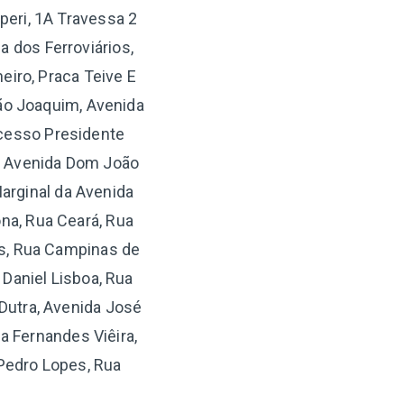
peri, 1A Travessa 2
a dos Ferroviários,
eiro, Praca Teive E
São Joaquim, Avenida
Acesso Presidente
a, Avenida Dom João
Marginal da Avenida
na, Rua Ceará, Rua
os, Rua Campinas de
 Daniel Lisboa, Rua
Dutra, Avenida José
a Fernandes Viêira,
 Pedro Lopes, Rua