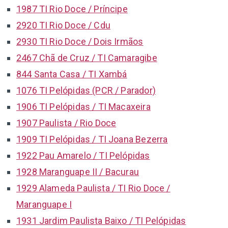
1987 TI Rio Doce / Príncipe
2920 TI Rio Doce / Cdu
2930 TI Rio Doce / Dois Irmãos
2467 Chã de Cruz / TI Camaragibe
844 Santa Casa / TI Xambá
1076 TI Pelópidas (PCR / Parador)
1906 TI Pelópidas / TI Macaxeira
1907 Paulista / Rio Doce
1909 TI Pelópidas / TI Joana Bezerra
1922 Pau Amarelo / TI Pelópidas
1928 Maranguape II / Bacurau
1929 Alameda Paulista / TI Rio Doce /
Maranguape I
1931 Jardim Paulista Baixo / TI Pelópidas