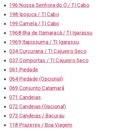
196 Nossa Senhora do Ó / TI Cabo
198 Ipojuca / TI Cabo
199 Camela / TI Cabo
1968 Ilha de Itamaracá / TI Igarassu
1969 Itapissuma / TI Igarassu
034 Curcurana / TI Cajueiro Seco
037 Comportas / TI Cajueiro Seco
061 Piedade
064 Piedade (Opcional)
069 Conjunto Catamarã
071 Candeias
072 Candeias (Opcional)
073 Candeias / Bacurau
118 Prazeres / Boa Viagem