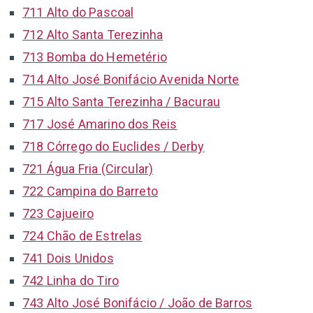
711 Alto do Pascoal
712 Alto Santa Terezinha
713 Bomba do Hemetério
714 Alto José Bonifácio Avenida Norte
715 Alto Santa Terezinha / Bacurau
717 José Amarino dos Reis
718 Córrego do Euclides / Derby
721 Água Fria (Circular)
722 Campina do Barreto
723 Cajueiro
724 Chão de Estrelas
741 Dois Unidos
742 Linha do Tiro
743 Alto José Bonifácio / João de Barros