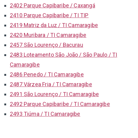
2402 Parque Capibaribe / Caxangá
2410 Parque Capibaribe / TI TIP
2419 Matriz da Luz / TI Camaragibe
2420 Muribara / TI Camaragibe
2457 São Lourenço / Bacurau
2483 Loteamento São João / São Paulo / TI
Camaragibe
2486 Penedo / TI Camaragibe
2487 Várzea Fria / TI Camaragibe
2491 São Lourenço / TI Camaragibe
2492 Parque Capibaribe / TI Camaragibe
2493 Tiúma / TI Camaragibe