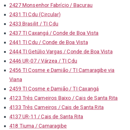
2427 Monsenhor Fabrício / Bacurau
2431 TI Cdu (Circular)
2433 Brasilit / TI Cdu
2437 TI Caxangá / Conde de Boa Vista
2441 TI Cdu / Conde de Boa Vista
2444 TI Getúlio Vargas / Conde de Boa Vista
2446 UR-07 / Várzea / TI Cdu
2456 TI Cosme e Damião / TI Camaragibe via
Viana
2459 TI Cosme e Damião / TI Caxangá
4123 Três Carneiros Baixo / Cais de Santa Rita
4133 Três Carneiros / Cais de Santa Rita
4137 UR-11 / Cais de Santa Rita
418 Tiuma / Camaragibe