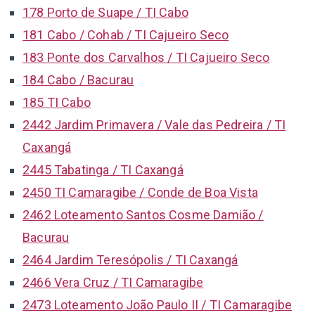
178 Porto de Suape / TI Cabo
181 Cabo / Cohab / TI Cajueiro Seco
183 Ponte dos Carvalhos / TI Cajueiro Seco
184 Cabo / Bacurau
185 TI Cabo
2442 Jardim Primavera / Vale das Pedreira / TI
Caxangá
2445 Tabatinga / TI Caxangá
2450 TI Camaragibe / Conde de Boa Vista
2462 Loteamento Santos Cosme Damião /
Bacurau
2464 Jardim Teresópolis / TI Caxangá
2466 Vera Cruz / TI Camaragibe
2473 Loteamento João Paulo II / TI Camaragibe