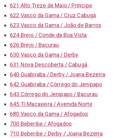
621 Alto Treze de Maio / Príncipe
622 Vasco da Gama / Cruz Cabugá
623 Vasco da Gama / João de Barros
624 Brejo / Conde da Boa Vista
626 Brejo / Bacurau
630 Vasco da Gama / Derby
631 Nova Descoberta / Cabugá
640 Guabiraba / Derby / Joana Bezerra
642 Guabiraba / Córrego do Jenipapo
643 Córrego do Jenipapo / Bacurau
645 TI Macaxeira / Avenida Norte
680 Vasco da Gama / Afogados
700 Beberibe / Afogados
710 Beberibe / Derby / Joana Bezerra