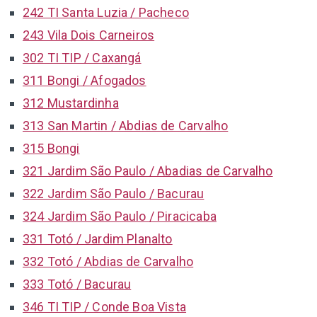
242 TI Santa Luzia / Pacheco
243 Vila Dois Carneiros
302 TI TIP / Caxangá
311 Bongi / Afogados
312 Mustardinha
313 San Martin / Abdias de Carvalho
315 Bongi
321 Jardim São Paulo / Abadias de Carvalho
322 Jardim São Paulo / Bacurau
324 Jardim São Paulo / Piracicaba
331 Totó / Jardim Planalto
332 Totó / Abdias de Carvalho
333 Totó / Bacurau
346 TI TIP / Conde Boa Vista