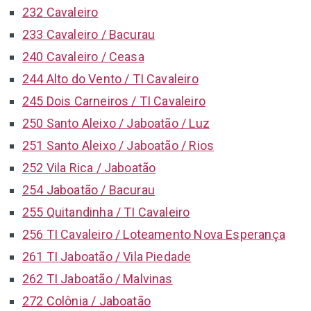
232 Cavaleiro
233 Cavaleiro / Bacurau
240 Cavaleiro / Ceasa
244 Alto do Vento / TI Cavaleiro
245 Dois Carneiros / TI Cavaleiro
250 Santo Aleixo / Jaboatão / Luz
251 Santo Aleixo / Jaboatão / Rios
252 Vila Rica / Jaboatão
254 Jaboatão / Bacurau
255 Quitandinha / TI Cavaleiro
256 TI Cavaleiro / Loteamento Nova Esperança
261 TI Jaboatão / Vila Piedade
262 TI Jaboatão / Malvinas
272 Colônia / Jaboatão