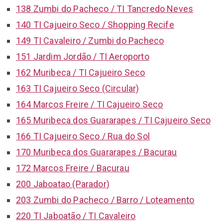
138 Zumbi do Pacheco / TI Tancredo Neves
140 TI Cajueiro Seco / Shopping Recife
149 TI Cavaleiro / Zumbi do Pacheco
151 Jardim Jordão / TI Aeroporto
162 Muribeca / TI Cajueiro Seco
163 TI Cajueiro Seco (Circular)
164 Marcos Freire / TI Cajueiro Seco
165 Muribeca dos Guararapes / TI Cajueiro Seco
166 TI Cajueiro Seco / Rua do Sol
170 Muribeca dos Guararapes / Bacurau
172 Marcos Freire / Bacurau
200 Jaboatao (Parador)
203 Zumbi do Pacheco / Barro / Loteamento
220 TI Jaboatão / TI Cavaleiro