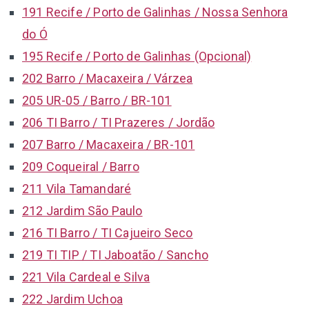
191 Recife / Porto de Galinhas / Nossa Senhora
do Ó
195 Recife / Porto de Galinhas (Opcional)
202 Barro / Macaxeira / Várzea
205 UR-05 / Barro / BR-101
206 TI Barro / TI Prazeres / Jordão
207 Barro / Macaxeira / BR-101
209 Coqueiral / Barro
211 Vila Tamandaré
212 Jardim São Paulo
216 TI Barro / TI Cajueiro Seco
219 TI TIP / TI Jaboatão / Sancho
221 Vila Cardeal e Silva
222 Jardim Uchoa