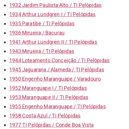
1932 Jardim Paulista Alto / TI Pelópidas
1934 Arthur Lundgren I / TI Pelópidas
1935 Paratibe / TI Pelópidas
1936 Mirueira / Bacurau
1941 Arthur Lundgren II / TI Pelópidas
1943 Mirueira / TI Pelópidas
1944 Loteamento Conceição / TI Pelópidas
1945 Jaguarana / Alameda / TI Pelópidas
1950 Engenho Maranguape / Varadouro
1952 Maranguape I / TI Pelópidas
1953 Maranguape II / TI Pelópidas
1955 Engenho Maranguape / TI Pelópidas
1958 Costa Azul / TI Pelópidas
1977 TI Pelópidas / Conde Boa Vista