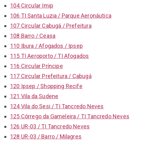
104 Circular Imip
106 TI Santa Luzia / Parque Aeronáutica
107 Circular Cabugá / Prefeitura
108 Barro / Ceasa
110 Ibura / Afogados / Ipsep
115 TI Aeroporto / TI Afogados
116 Circular Príncipe
117 Circular Prefeitura / Cabugá
120 Ipsep / Shopping Recife
121 Vila da Sudene
124 Vila do Sesi / TI Tancredo Neves
125 Córrego da Gameleira / TI Tancredo Neves
126 UR-03 / TI Tancredo Neves
128 UR-03 / Barro / Milagres