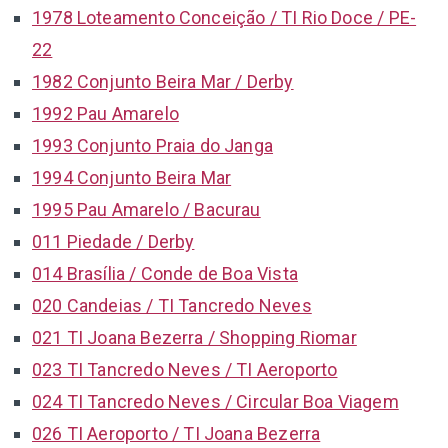
1978 Loteamento Conceição / TI Rio Doce / PE-
22
1982 Conjunto Beira Mar / Derby
1992 Pau Amarelo
1993 Conjunto Praia do Janga
1994 Conjunto Beira Mar
1995 Pau Amarelo / Bacurau
011 Piedade / Derby
014 Brasília / Conde de Boa Vista
020 Candeias / TI Tancredo Neves
021 TI Joana Bezerra / Shopping Riomar
023 TI Tancredo Neves / TI Aeroporto
024 TI Tancredo Neves / Circular Boa Viagem
026 TI Aeroporto / TI Joana Bezerra