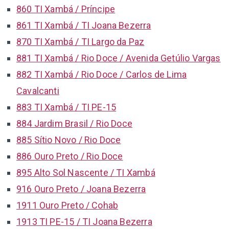
860 TI Xambá / Príncipe
861 TI Xambá / TI Joana Bezerra
870 TI Xambá / TI Largo da Paz
881 TI Xambá / Rio Doce / Avenida Getúlio Vargas
882 TI Xambá / Rio Doce / Carlos de Lima
Cavalcanti
883 TI Xambá / TI PE-15
884 Jardim Brasil / Rio Doce
885 Sítio Novo / Rio Doce
886 Ouro Preto / Rio Doce
895 Alto Sol Nascente / TI Xambá
916 Ouro Preto / Joana Bezerra
1911 Ouro Preto / Cohab
1913 TI PE-15 / TI Joana Bezerra