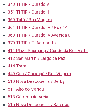
348 TI TIP / Curado V
351 TI TIP / Curado II
360 Totó / Boa Viagem
361 TI TIP / Curado IV / Rua 14
363 TI TIP / Curado IV Avenida 01
370 TI TIP / TI Aeroporto
411 Plaza Shopping / Conde da Boa Vista
412 San Martin / Largo da Paz
414 Torre
440 Cdu / Caxangá / Boa Viagem
510 Nova Descoberta / Derby
511 Alto do Mandu
513 Córrego da Areia
515 Nova Descoberta / Bacurau