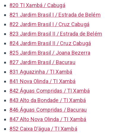
820 TI Xambá / Cabugá
821 Jardim Brasil I / Estrada de Belém
822 Jardim Brasil I / Cruz Cabugá
823 Jardim Brasil II / Estrada de Belém
824 Jardim Brasil II / Cruz Cabugá
825 Jardim Brasil / Joana Bezerra
827 Jardim Brasil / Bacurau
831 Aguazinha / TI Xambá
841 Nova Olinda / TI Xambá
842 Águas Compridas / TI Xambá
843 Alto da Bondade / TI Xambá
846 Águas Compridas / Bacurau
847 Alto Nova Olinda / TI Xambá
852 Caixa D’água / TI Xambá