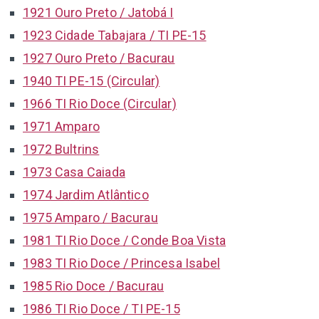
1921 Ouro Preto / Jatobá I
1923 Cidade Tabajara / TI PE-15
1927 Ouro Preto / Bacurau
1940 TI PE-15 (Circular)
1966 TI Rio Doce (Circular)
1971 Amparo
1972 Bultrins
1973 Casa Caiada
1974 Jardim Atlântico
1975 Amparo / Bacurau
1981 TI Rio Doce / Conde Boa Vista
1983 TI Rio Doce / Princesa Isabel
1985 Rio Doce / Bacurau
1986 TI Rio Doce / TI PE-15