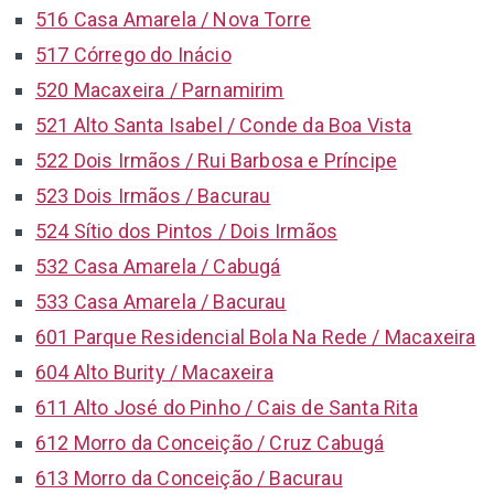
516 Casa Amarela / Nova Torre
517 Córrego do Inácio
520 Macaxeira / Parnamirim
521 Alto Santa Isabel / Conde da Boa Vista
522 Dois Irmãos / Rui Barbosa e Príncipe
523 Dois Irmãos / Bacurau
524 Sítio dos Pintos / Dois Irmãos
532 Casa Amarela / Cabugá
533 Casa Amarela / Bacurau
601 Parque Residencial Bola Na Rede / Macaxeira
604 Alto Burity / Macaxeira
611 Alto José do Pinho / Cais de Santa Rita
612 Morro da Conceição / Cruz Cabugá
613 Morro da Conceição / Bacurau