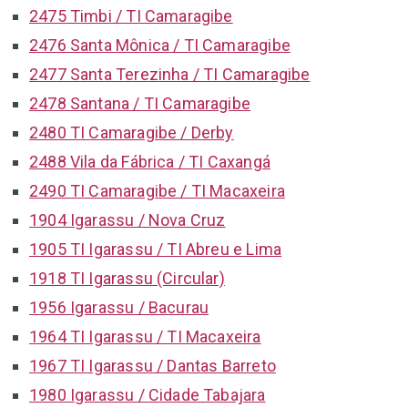
2475 Timbi / TI Camaragibe
2476 Santa Mônica / TI Camaragibe
2477 Santa Terezinha / TI Camaragibe
2478 Santana / TI Camaragibe
2480 TI Camaragibe / Derby
2488 Vila da Fábrica / TI Caxangá
2490 TI Camaragibe / TI Macaxeira
1904 Igarassu / Nova Cruz
1905 TI Igarassu / TI Abreu e Lima
1918 TI Igarassu (Circular)
1956 Igarassu / Bacurau
1964 TI Igarassu / TI Macaxeira
1967 TI Igarassu / Dantas Barreto
1980 Igarassu / Cidade Tabajara