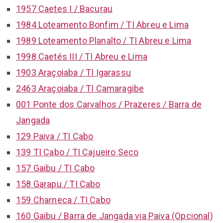
1957 Caetes I / Bacurau
1984 Loteamento Bonfim / TI Abreu e Lima
1989 Loteamento Planalto / TI Abreu e Lima
1998 Caetés III / TI Abreu e Lima
1903 Araçoiaba / TI Igarassu
2463 Araçoiaba / TI Camaragibe
001 Ponte dos Carvalhos / Prazeres / Barra de
Jangada
129 Paiva / TI Cabo
139 TI Cabo / TI Cajueiro Seco
157 Gaibu / TI Cabo
158 Garapu / TI Cabo
159 Charneca / TI Cabo
160 Gaibu / Barra de Jangada via Paiva (Opcional)