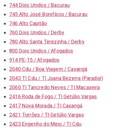
744 Dois Unidos / Bacurau
745 Alto José Bonifácio / Bacurau
746 Alto Capitão
760 Dois Unidos / Derby
780 Alto Santa Terezinha / Derby
800 Dois Unidos / Afogados
914 PE-15 / Afogados
2040 Cdu / Boa Viagem / Caxangá
2043 TI Cdu / TI Joana Bezerra (Parador)
2060 TI Tancredo Neves / TI Macaxeira
2416 Roda de Fogo / TI Getúlio Vargas
2417 Nova Morada / TI Caxangá
2421 Torrões / TI Getúlio Vargas
2423 Engenho do Meio / TI Cdu