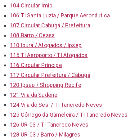
104 Circular Imip
106 TI Santa Luzia / Parque Aeronáutica
107 Circular Cabugá / Prefeitura
108 Barro / Ceasa
110 Ibura / Afogados / Ipsep
115 TI Aeroporto / TI Afogados
116 Circular Príncipe
117 Circular Prefeitura / Cabugá
120 Ipsep / Shopping Recife
121 Vila da Sudene
124 Vila do Sesi / TI Tancredo Neves
125 Córrego da Gameleira / TI Tancredo Neves
126 UR-03 / TI Tancredo Neves
128 UR-03 / Barro / Milagres