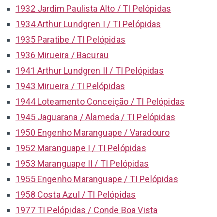
1932 Jardim Paulista Alto / TI Pelópidas
1934 Arthur Lundgren I / TI Pelópidas
1935 Paratibe / TI Pelópidas
1936 Mirueira / Bacurau
1941 Arthur Lundgren II / TI Pelópidas
1943 Mirueira / TI Pelópidas
1944 Loteamento Conceição / TI Pelópidas
1945 Jaguarana / Alameda / TI Pelópidas
1950 Engenho Maranguape / Varadouro
1952 Maranguape I / TI Pelópidas
1953 Maranguape II / TI Pelópidas
1955 Engenho Maranguape / TI Pelópidas
1958 Costa Azul / TI Pelópidas
1977 TI Pelópidas / Conde Boa Vista