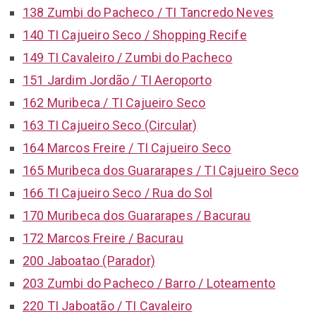
138 Zumbi do Pacheco / TI Tancredo Neves
140 TI Cajueiro Seco / Shopping Recife
149 TI Cavaleiro / Zumbi do Pacheco
151 Jardim Jordão / TI Aeroporto
162 Muribeca / TI Cajueiro Seco
163 TI Cajueiro Seco (Circular)
164 Marcos Freire / TI Cajueiro Seco
165 Muribeca dos Guararapes / TI Cajueiro Seco
166 TI Cajueiro Seco / Rua do Sol
170 Muribeca dos Guararapes / Bacurau
172 Marcos Freire / Bacurau
200 Jaboatao (Parador)
203 Zumbi do Pacheco / Barro / Loteamento
220 TI Jaboatão / TI Cavaleiro