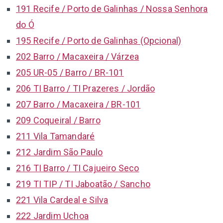
191 Recife / Porto de Galinhas / Nossa Senhora
do Ó
195 Recife / Porto de Galinhas (Opcional)
202 Barro / Macaxeira / Várzea
205 UR-05 / Barro / BR-101
206 TI Barro / TI Prazeres / Jordão
207 Barro / Macaxeira / BR-101
209 Coqueiral / Barro
211 Vila Tamandaré
212 Jardim São Paulo
216 TI Barro / TI Cajueiro Seco
219 TI TIP / TI Jaboatão / Sancho
221 Vila Cardeal e Silva
222 Jardim Uchoa