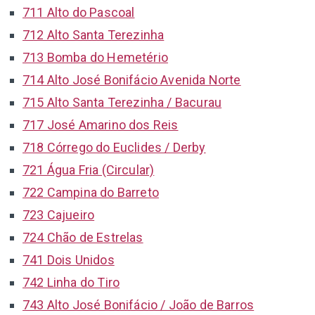
711 Alto do Pascoal
712 Alto Santa Terezinha
713 Bomba do Hemetério
714 Alto José Bonifácio Avenida Norte
715 Alto Santa Terezinha / Bacurau
717 José Amarino dos Reis
718 Córrego do Euclides / Derby
721 Água Fria (Circular)
722 Campina do Barreto
723 Cajueiro
724 Chão de Estrelas
741 Dois Unidos
742 Linha do Tiro
743 Alto José Bonifácio / João de Barros