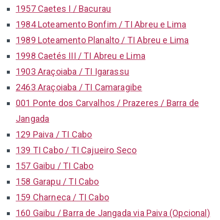
1957 Caetes I / Bacurau
1984 Loteamento Bonfim / TI Abreu e Lima
1989 Loteamento Planalto / TI Abreu e Lima
1998 Caetés III / TI Abreu e Lima
1903 Araçoiaba / TI Igarassu
2463 Araçoiaba / TI Camaragibe
001 Ponte dos Carvalhos / Prazeres / Barra de
Jangada
129 Paiva / TI Cabo
139 TI Cabo / TI Cajueiro Seco
157 Gaibu / TI Cabo
158 Garapu / TI Cabo
159 Charneca / TI Cabo
160 Gaibu / Barra de Jangada via Paiva (Opcional)