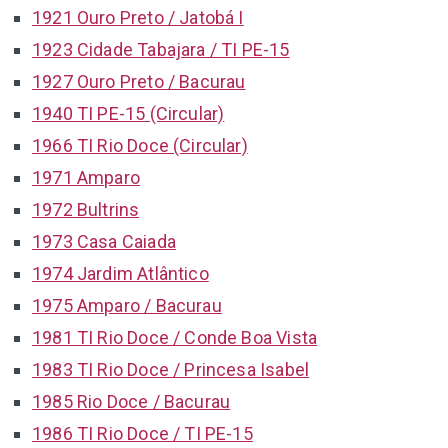
1921 Ouro Preto / Jatobá I
1923 Cidade Tabajara / TI PE-15
1927 Ouro Preto / Bacurau
1940 TI PE-15 (Circular)
1966 TI Rio Doce (Circular)
1971 Amparo
1972 Bultrins
1973 Casa Caiada
1974 Jardim Atlântico
1975 Amparo / Bacurau
1981 TI Rio Doce / Conde Boa Vista
1983 TI Rio Doce / Princesa Isabel
1985 Rio Doce / Bacurau
1986 TI Rio Doce / TI PE-15