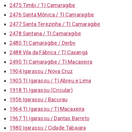
2475 Timbi / TI Camaragibe
2476 Santa Mônica / TI Camaragibe
2477 Santa Terezinha / TI Camaragibe
2478 Santana / TI Camaragibe
2480 TI Camaragibe / Derby
2488 Vila da Fábrica / TI Caxangá
2490 TI Camaragibe / TI Macaxeira
1904 Igarassu / Nova Cruz
1905 TI Igarassu / TI Abreu e Lima
1918 TI Igarassu (Circular)
1956 Igarassu / Bacurau
1964 TI Igarassu / TI Macaxeira
1967 TI Igarassu / Dantas Barreto
1980 Igarassu / Cidade Tabajara