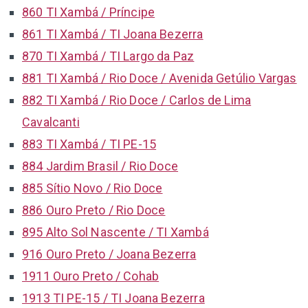
860 TI Xambá / Príncipe
861 TI Xambá / TI Joana Bezerra
870 TI Xambá / TI Largo da Paz
881 TI Xambá / Rio Doce / Avenida Getúlio Vargas
882 TI Xambá / Rio Doce / Carlos de Lima
Cavalcanti
883 TI Xambá / TI PE-15
884 Jardim Brasil / Rio Doce
885 Sítio Novo / Rio Doce
886 Ouro Preto / Rio Doce
895 Alto Sol Nascente / TI Xambá
916 Ouro Preto / Joana Bezerra
1911 Ouro Preto / Cohab
1913 TI PE-15 / TI Joana Bezerra