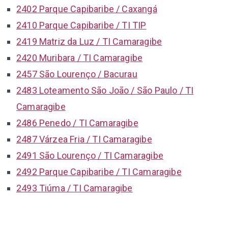
2402 Parque Capibaribe / Caxangá
2410 Parque Capibaribe / TI TIP
2419 Matriz da Luz / TI Camaragibe
2420 Muribara / TI Camaragibe
2457 São Lourenço / Bacurau
2483 Loteamento São João / São Paulo / TI
Camaragibe
2486 Penedo / TI Camaragibe
2487 Várzea Fria / TI Camaragibe
2491 São Lourenço / TI Camaragibe
2492 Parque Capibaribe / TI Camaragibe
2493 Tiúma / TI Camaragibe