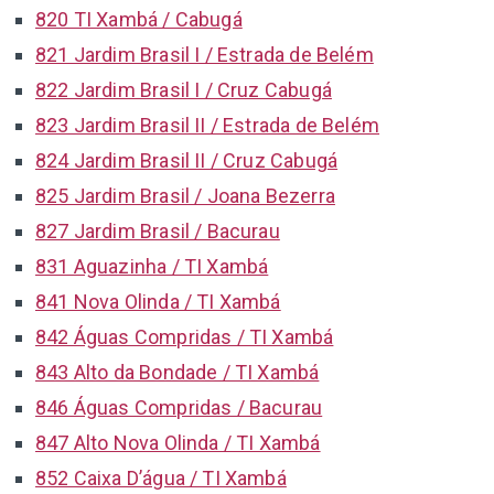
820 TI Xambá / Cabugá
821 Jardim Brasil I / Estrada de Belém
822 Jardim Brasil I / Cruz Cabugá
823 Jardim Brasil II / Estrada de Belém
824 Jardim Brasil II / Cruz Cabugá
825 Jardim Brasil / Joana Bezerra
827 Jardim Brasil / Bacurau
831 Aguazinha / TI Xambá
841 Nova Olinda / TI Xambá
842 Águas Compridas / TI Xambá
843 Alto da Bondade / TI Xambá
846 Águas Compridas / Bacurau
847 Alto Nova Olinda / TI Xambá
852 Caixa D’água / TI Xambá