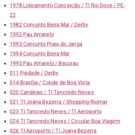
1978 Loteamento Conceição / TI Rio Doce / PE-
22
1982 Conjunto Beira Mar / Derby
1992 Pau Amarelo
1993 Conjunto Praia do Janga
1994 Conjunto Beira Mar
1995 Pau Amarelo / Bacurau
011 Piedade / Derby
014 Brasília / Conde de Boa Vista
020 Candeias / TI Tancredo Neves
021 TI Joana Bezerra / Shopping Riomar
023 TI Tancredo Neves / TI Aeroporto
024 TI Tancredo Neves / Circular Boa Viagem
026 TI Aeroporto / TI Joana Bezerra