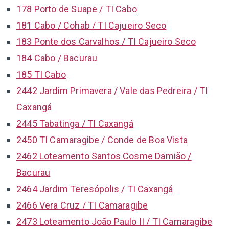
178 Porto de Suape / TI Cabo
181 Cabo / Cohab / TI Cajueiro Seco
183 Ponte dos Carvalhos / TI Cajueiro Seco
184 Cabo / Bacurau
185 TI Cabo
2442 Jardim Primavera / Vale das Pedreira / TI
Caxangá
2445 Tabatinga / TI Caxangá
2450 TI Camaragibe / Conde de Boa Vista
2462 Loteamento Santos Cosme Damião /
Bacurau
2464 Jardim Teresópolis / TI Caxangá
2466 Vera Cruz / TI Camaragibe
2473 Loteamento João Paulo II / TI Camaragibe