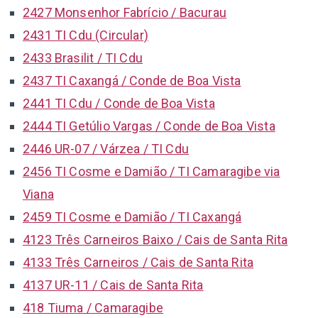
2427 Monsenhor Fabrício / Bacurau
2431 TI Cdu (Circular)
2433 Brasilit / TI Cdu
2437 TI Caxangá / Conde de Boa Vista
2441 TI Cdu / Conde de Boa Vista
2444 TI Getúlio Vargas / Conde de Boa Vista
2446 UR-07 / Várzea / TI Cdu
2456 TI Cosme e Damião / TI Camaragibe via
Viana
2459 TI Cosme e Damião / TI Caxangá
4123 Três Carneiros Baixo / Cais de Santa Rita
4133 Três Carneiros / Cais de Santa Rita
4137 UR-11 / Cais de Santa Rita
418 Tiuma / Camaragibe