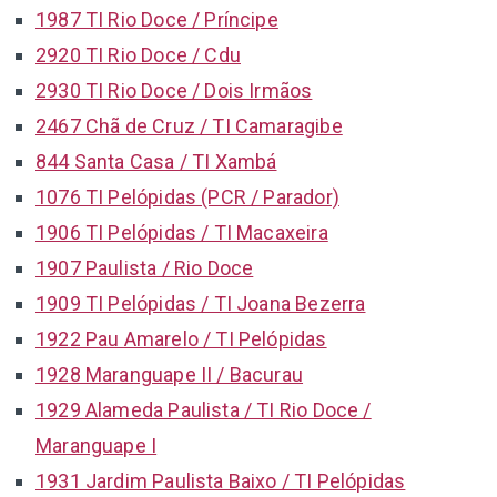
1987 TI Rio Doce / Príncipe
2920 TI Rio Doce / Cdu
2930 TI Rio Doce / Dois Irmãos
2467 Chã de Cruz / TI Camaragibe
844 Santa Casa / TI Xambá
1076 TI Pelópidas (PCR / Parador)
1906 TI Pelópidas / TI Macaxeira
1907 Paulista / Rio Doce
1909 TI Pelópidas / TI Joana Bezerra
1922 Pau Amarelo / TI Pelópidas
1928 Maranguape II / Bacurau
1929 Alameda Paulista / TI Rio Doce /
Maranguape I
1931 Jardim Paulista Baixo / TI Pelópidas