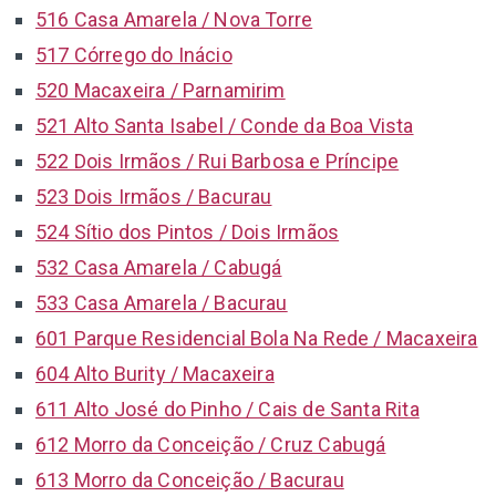
516 Casa Amarela / Nova Torre
517 Córrego do Inácio
520 Macaxeira / Parnamirim
521 Alto Santa Isabel / Conde da Boa Vista
522 Dois Irmãos / Rui Barbosa e Príncipe
523 Dois Irmãos / Bacurau
524 Sítio dos Pintos / Dois Irmãos
532 Casa Amarela / Cabugá
533 Casa Amarela / Bacurau
601 Parque Residencial Bola Na Rede / Macaxeira
604 Alto Burity / Macaxeira
611 Alto José do Pinho / Cais de Santa Rita
612 Morro da Conceição / Cruz Cabugá
613 Morro da Conceição / Bacurau