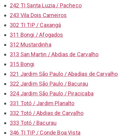
242 TI Santa Luzia / Pacheco
243 Vila Dois Carneiros
302 TI TIP / Caxangá
311 Bongi / Afogados
312 Mustardinha
313 San Martin / Abdias de Carvalho
315 Bongi
321 Jardim São Paulo / Abadias de Carvalho
322 Jardim São Paulo / Bacurau
324 Jardim São Paulo / Piracicaba
331 Totó / Jardim Planalto
332 Totó / Abdias de Carvalho
333 Totó / Bacurau
346 TI TIP / Conde Boa Vista