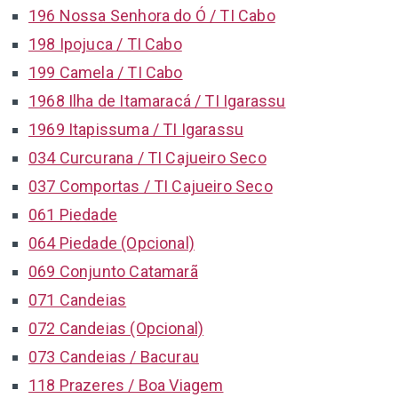
196 Nossa Senhora do Ó / TI Cabo
198 Ipojuca / TI Cabo
199 Camela / TI Cabo
1968 Ilha de Itamaracá / TI Igarassu
1969 Itapissuma / TI Igarassu
034 Curcurana / TI Cajueiro Seco
037 Comportas / TI Cajueiro Seco
061 Piedade
064 Piedade (Opcional)
069 Conjunto Catamarã
071 Candeias
072 Candeias (Opcional)
073 Candeias / Bacurau
118 Prazeres / Boa Viagem