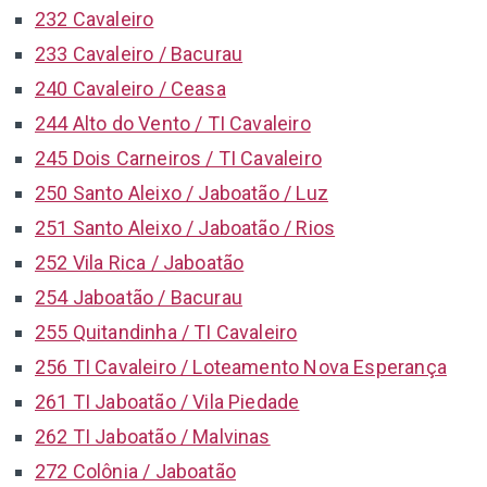
232 Cavaleiro
233 Cavaleiro / Bacurau
240 Cavaleiro / Ceasa
244 Alto do Vento / TI Cavaleiro
245 Dois Carneiros / TI Cavaleiro
250 Santo Aleixo / Jaboatão / Luz
251 Santo Aleixo / Jaboatão / Rios
252 Vila Rica / Jaboatão
254 Jaboatão / Bacurau
255 Quitandinha / TI Cavaleiro
256 TI Cavaleiro / Loteamento Nova Esperança
261 TI Jaboatão / Vila Piedade
262 TI Jaboatão / Malvinas
272 Colônia / Jaboatão