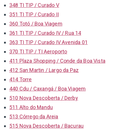
348 TI TIP / Curado V
351 TI TIP / Curado II
360 Totó / Boa Viagem
361 TI TIP / Curado IV / Rua 14
363 TI TIP / Curado IV Avenida 01
370 TI TIP / TI Aeroporto
411 Plaza Shopping / Conde da Boa Vista
412 San Martin / Largo da Paz
414 Torre
440 Cdu / Caxangá / Boa Viagem
510 Nova Descoberta / Derby
511 Alto do Mandu
513 Córrego da Areia
515 Nova Descoberta / Bacurau