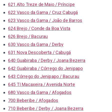
621 Alto Treze de Maio / Príncipe
622 Vasco da Gama / Cruz Cabugá
623 Vasco da Gama / João de Barros
624 Brejo / Conde da Boa Vista
626 Brejo / Bacurau
630 Vasco da Gama / Derby
631 Nova Descoberta / Cabugá
640 Guabiraba / Derby / Joana Bezerra
642 Guabiraba / Córrego do Jenipapo
643 Córrego do Jenipapo / Bacurau
645 TI Macaxeira / Avenida Norte
680 Vasco da Gama / Afogados
700 Beberibe / Afogados
710 Beberibe / Derby / Joana Bezerra