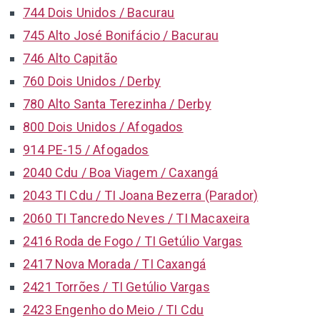
744 Dois Unidos / Bacurau
745 Alto José Bonifácio / Bacurau
746 Alto Capitão
760 Dois Unidos / Derby
780 Alto Santa Terezinha / Derby
800 Dois Unidos / Afogados
914 PE-15 / Afogados
2040 Cdu / Boa Viagem / Caxangá
2043 TI Cdu / TI Joana Bezerra (Parador)
2060 TI Tancredo Neves / TI Macaxeira
2416 Roda de Fogo / TI Getúlio Vargas
2417 Nova Morada / TI Caxangá
2421 Torrões / TI Getúlio Vargas
2423 Engenho do Meio / TI Cdu