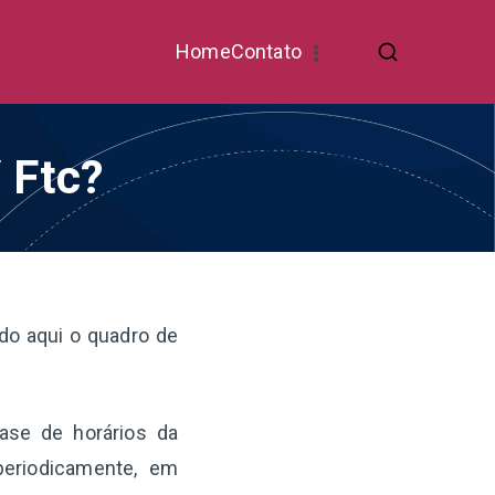
Home
Contato
 Ftc?
do aqui o quadro de
base de horários da
periodicamente, em