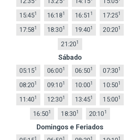
12:35
13:25
14:15
15:05
1
1
1
1
15:45
16:18
16:51
17:25
1
1
1
1
17:58
18:30
19:40
20:20
1
21:20
Sábado
1
1
1
1
05:15
06:00
06:50
07:30
1
1
1
1
08:20
09:10
10:00
10:50
1
1
1
1
11:40
12:30
13:45
15:00
1
1
1
16:50
18:30
20:10
Domingos e Feriados
1
1
1
1