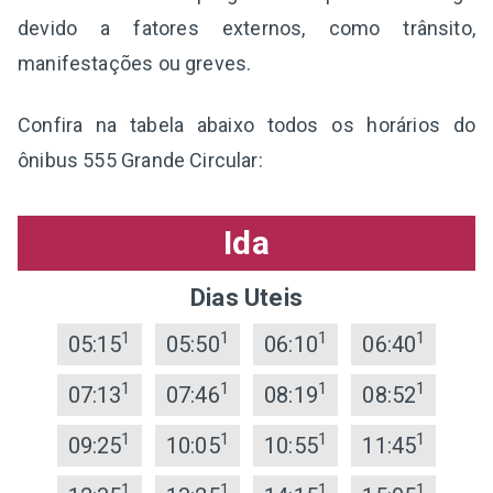
devido a fatores externos, como trânsito,
manifestações ou greves.
Confira na tabela abaixo todos os horários do
ônibus 555 Grande Circular:
Ida
Dias Uteis
1
1
1
1
05:15
05:50
06:10
06:40
1
1
1
1
07:13
07:46
08:19
08:52
1
1
1
1
09:25
10:05
10:55
11:45
1
1
1
1