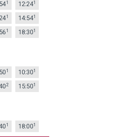
1
1
54
12:24
1
1
24
14:54
1
1
56
18:30
1
1
50
10:30
2
1
40
15:50
1
1
40
18:00