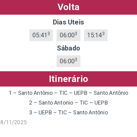
Volta
Dias Uteis
3
3
3
05:41
06:00
15:14
Sábado
3
06:00
Itinerário
1 – Santo Antônio – TIC – UEPB – Santo Antônio
2 – Santo Antonio – TIC – UEPB
3 – UEPB – TIC – Santo Antônio
18/11/2025