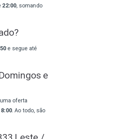
e
22:00
, somando
bado?
:50
e segue até
 Domingos e
 uma oferta
18:00
. Ao todo, são
333 Leste /