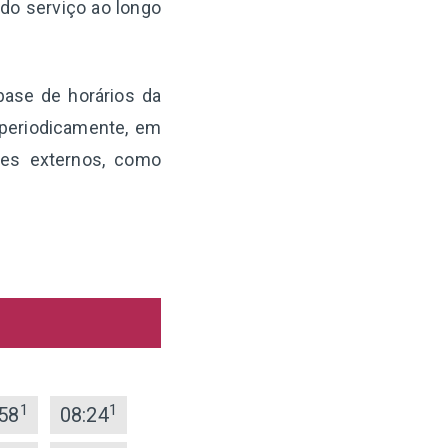
 do serviço ao longo
base de horários da
periodicamente, em
res externos, como
1
1
58
08:24