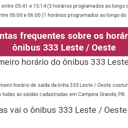
 entre 05:41 e 15:14 (3 horários programados ao longo d
tre 06:00 e 06:00 (1 horários programados ao longo do 
ntas frequentes sobre os horár
ônibus 333 Leste / Oeste
imeiro horário do ônibus 333 Lest
rimeiro horário de saída da linha 333 Leste / Oeste costu
o todas as saídas cadastradas em Campina Grande, PB.
as vai o ônibus 333 Leste / Oest