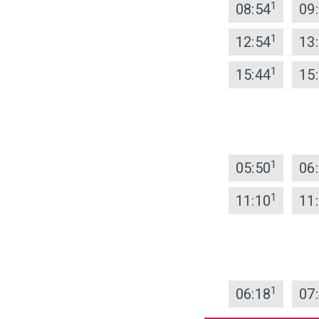
1
08:54
09
1
12:54
13
1
15:44
15
1
05:50
06
1
11:10
11
1
06:18
07