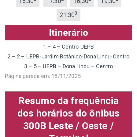
16:30
17:30
18:30
19:30
3
21:30
Itinerário
1 – 4 – Centro-UEPB
2 – 2 – UEPB-Jardim Botânico-Dona Lindu-Centro
3 – 5 – UEPB – Dona Lindu – Centro
Página gerada em: 18/11/2025
Resumo da frequência
dos horários do ônibus
300B Leste / Oeste /