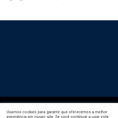
Usamos cookies para garantir que oferecemos a melhor
experiência em nosso site. Se você continuar a usar este