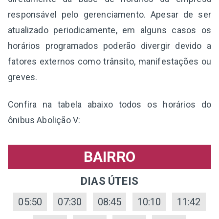
responsável pelo gerenciamento. Apesar de ser
atualizado periodicamente, em alguns casos os
horários programados poderão divergir devido a
fatores externos como trânsito, manifestações ou
greves.
Confira na tabela abaixo todos os horários do
ônibus Abolição V:
BAIRRO
DIAS ÚTEIS
05:50
07:30
08:45
10:10
11:42