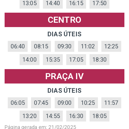
13:05
14:40
16:15
17:50
CENTRO
DIAS ÚTEIS
06:40
08:15
09:30
11:02
12:25
14:00
15:35
17:05
18:30
PRAÇA IV
DIAS ÚTEIS
06:05
07:45
09:00
10:25
11:57
13:20
14:55
16:30
18:05
Página gerada em: 21/02/2025