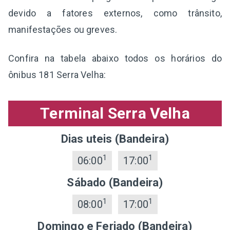
devido a fatores externos, como trânsito,
manifestações ou greves.
Confira na tabela abaixo todos os horários do
ônibus 181 Serra Velha:
Terminal Serra Velha
Dias uteis (Bandeira)
1
1
06:00
17:00
Sábado (Bandeira)
1
1
08:00
17:00
Domingo e Feriado (Bandeira)