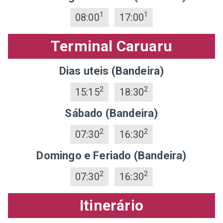
1
1
08:00
17:00
Terminal Caruaru
Dias uteis (Bandeira)
2
2
15:15
18:30
Sábado (Bandeira)
2
2
07:30
16:30
Domingo e Feriado (Bandeira)
2
2
07:30
16:30
Itinerário