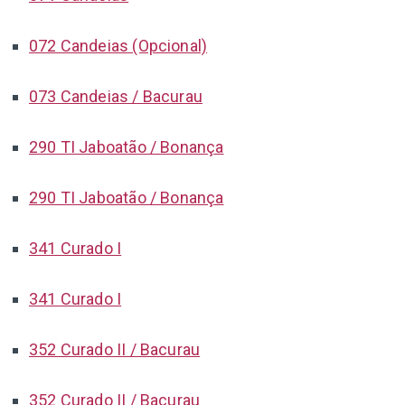
072 Candeias (Opcional)
073 Candeias / Bacurau
290 TI Jaboatão / Bonança
290 TI Jaboatão / Bonança
341 Curado I
341 Curado I
352 Curado II / Bacurau
352 Curado II / Bacurau