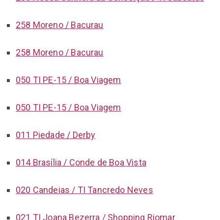
258 Moreno / Bacurau
258 Moreno / Bacurau
050 TI PE-15 / Boa Viagem
050 TI PE-15 / Boa Viagem
011 Piedade / Derby
014 Brasília / Conde de Boa Vista
020 Candeias / TI Tancredo Neves
021 TI Joana Bezerra / Shopping Riomar