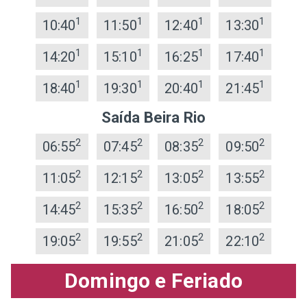
1
1
1
1
10:40
11:50
12:40
13:30
1
1
1
1
14:20
15:10
16:25
17:40
1
1
1
1
18:40
19:30
20:40
21:45
Saída Beira Rio
2
2
2
2
06:55
07:45
08:35
09:50
2
2
2
2
11:05
12:15
13:05
13:55
2
2
2
2
14:45
15:35
16:50
18:05
2
2
2
2
19:05
19:55
21:05
22:10
Domingo e Feriado