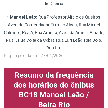
de Queirós
2
Manoel Leão:
Rua Professor Alício de Queirós,
Avenida Comendador Firmino Alves, Rua Miguel
Calmom, Rua A, Rua Aroeira, Avenida Amélia Amado,
Rua F, Rua Volta da Cobra, Rua Euri Leão, Rua Dois,
Rua Um
Página gerada em: 27/01/2026
Resumo da frequência
dos horários do ônibus
BC18 Manoel Leão /
Beira Rio