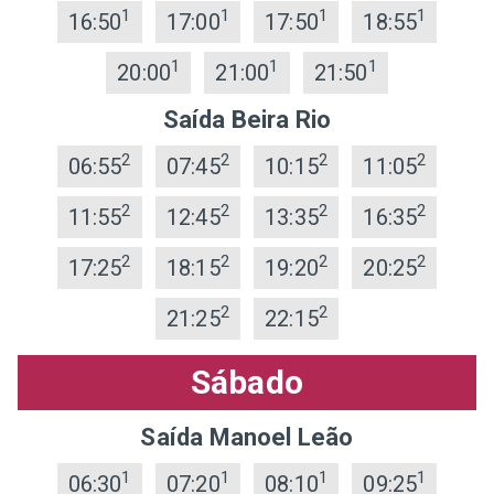
1
1
1
1
16:50
17:00
17:50
18:55
1
1
1
20:00
21:00
21:50
Saída Beira Rio
2
2
2
2
06:55
07:45
10:15
11:05
2
2
2
2
11:55
12:45
13:35
16:35
2
2
2
2
17:25
18:15
19:20
20:25
2
2
21:25
22:15
Sábado
Saída Manoel Leão
1
1
1
1
06:30
07:20
08:10
09:25