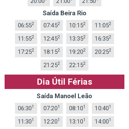
20:00
21:00
21:50
Saída Beira Rio
2
2
2
2
06:55
07:45
10:15
11:05
2
2
2
2
11:55
12:45
13:35
16:35
2
2
2
2
17:25
18:15
19:20
20:25
2
2
21:25
22:15
Dia Útil Férias
Saída Manoel Leão
1
1
1
1
06:30
07:20
08:10
10:40
1
1
1
1
11:30
12:20
13:10
14:00