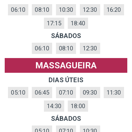
06:10
08:10
10:30
12:30
16:20
17:15
18:40
SÁBADOS
06:10
08:10
12:30
MASSAGUEIRA
DIAS ÚTEIS
05:10
06:45
07:10
09:30
11:30
14:30
18:00
SÁBADOS
05:10
07:10
10:30