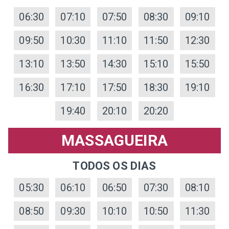
06:30
07:10
07:50
08:30
09:10
09:50
10:30
11:10
11:50
12:30
13:10
13:50
14:30
15:10
15:50
16:30
17:10
17:50
18:30
19:10
19:40
20:10
20:20
MASSAGUEIRA
TODOS OS DIAS
05:30
06:10
06:50
07:30
08:10
08:50
09:30
10:10
10:50
11:30