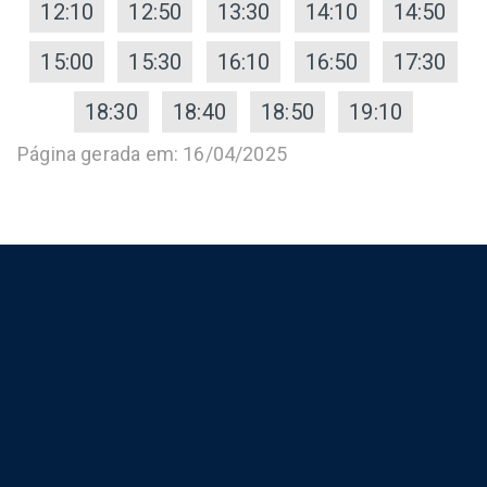
12:10
12:50
13:30
14:10
14:50
15:00
15:30
16:10
16:50
17:30
18:30
18:40
18:50
19:10
Página gerada em: 16/04/2025