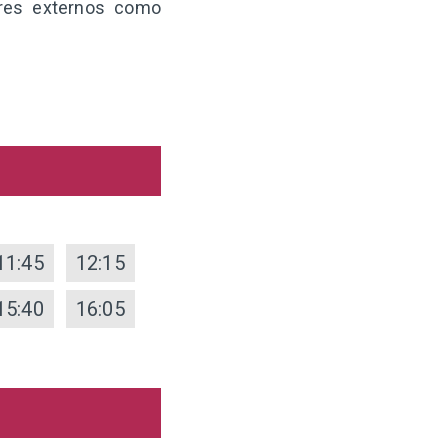
ores externos como
11:45
12:15
15:40
16:05