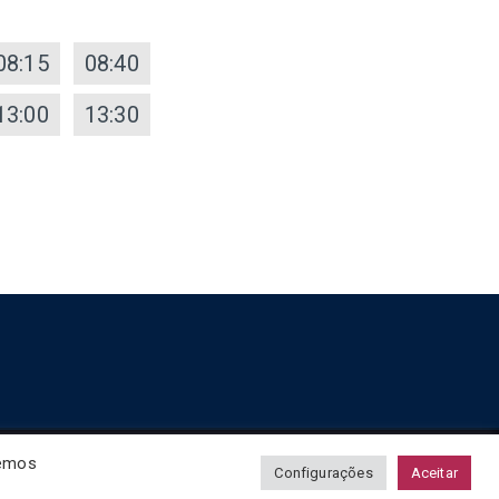
08:15
08:40
13:00
13:30
remos
Configurações
Aceitar