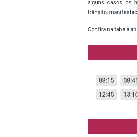
alguns casos os h
trânsito, manifesta
Confira na tabela ab
08:15
08:4
12:45
13:1