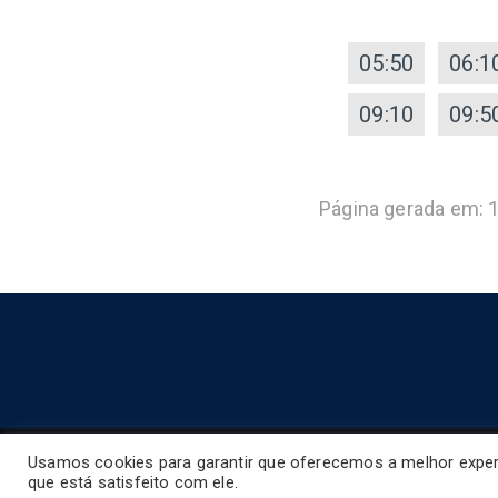
05:50
06:1
09:10
09:5
Página gerada em: 
Usamos cookies para garantir que oferecemos a melhor experi
que está satisfeito com ele.