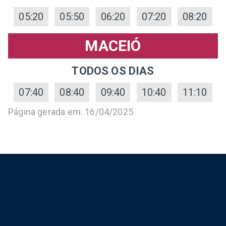
05:20
05:50
06:20
07:20
08:20
MACEIÓ
TODOS OS DIAS
07:40
08:40
09:40
10:40
11:10
Página gerada em: 16/04/2025