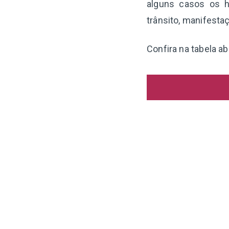
alguns casos os h
trânsito, manifesta
Confira na tabela ab