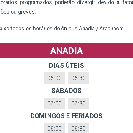
orários programados poderão divergir devido a fat
ções ou greves.
aixo todos os horários do ônibus Anadia / Arapiraca:
ANADIA
DIAS ÚTEIS
06:00
06:30
SÁBADOS
06:00
06:30
DOMINGOS E FERIADOS
06:00
06:30